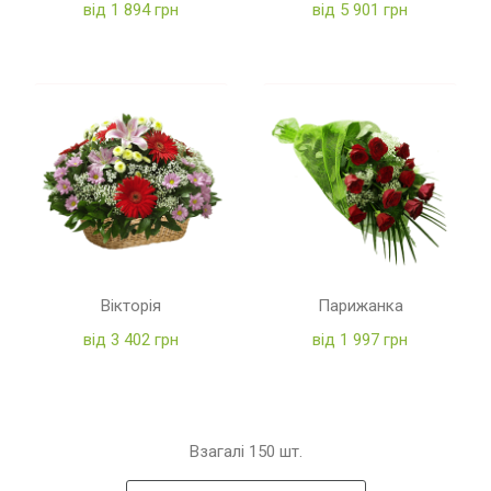
від 1 894 грн
від 5 901 грн
Вікторія
Парижанка
від 3 402 грн
від 1 997 грн
Взагалі
150
шт.