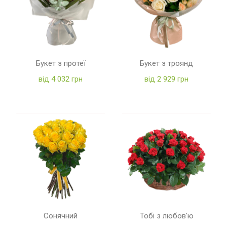
Букет з протеї
Букет з троянд
від 4 032 грн
від 2 929 грн
Сонячний
Тобі з любов'ю