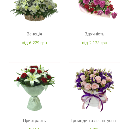
Венеція
Вдячність
від 6 229 грн
від 2 123 грн
Пристрасть
Троянди та лізіантусі в коробці