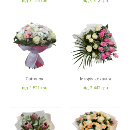
від 3 154 грн
від 4 313 грн
Світанок
Історія кохання
від 3 521 грн
від 2 442 грн