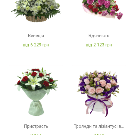
Венеція
Вдячність
від 6 229 грн
від 2 123 грн
Пристрасть
Троянди та лізіантусі в коробці