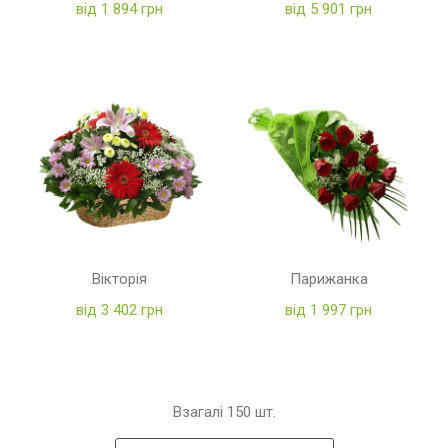
від 1 894 грн
від 5 901 грн
Вікторія
Парижанка
від 3 402 грн
від 1 997 грн
Взагалі
150
шт.