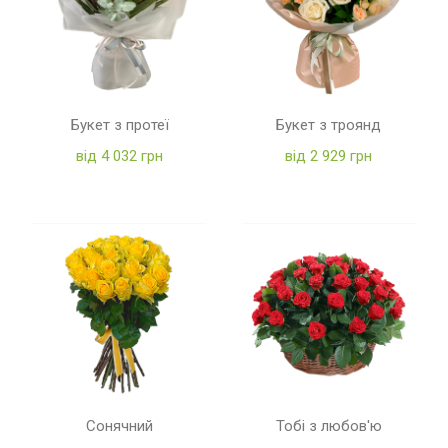
Букет з протеї
Букет з троянд
від 4 032 грн
від 2 929 грн
Сонячний
Тобі з любов'ю