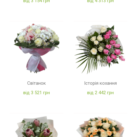
від 3 154 грн
від 4 313 грн
Світанок
Історія кохання
від 3 521 грн
від 2 442 грн