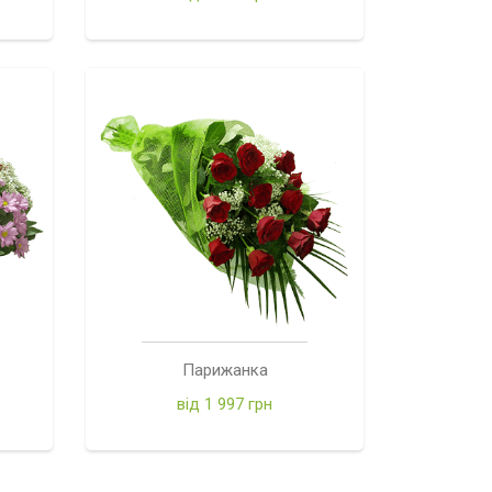
Парижанка
від 1 997 грн