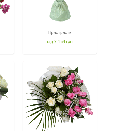
Пристрасть
від 3 154 грн