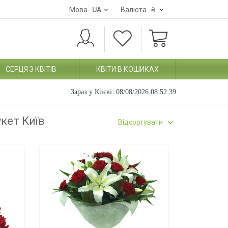
Мова
UA
Валюта
₴
СЕРЦЯ З КВІТІВ
КВІТИ В КОШИКАХ
Зараз у Києві:
08/08/2026 08:52:40
укет Київ
Відсортувати