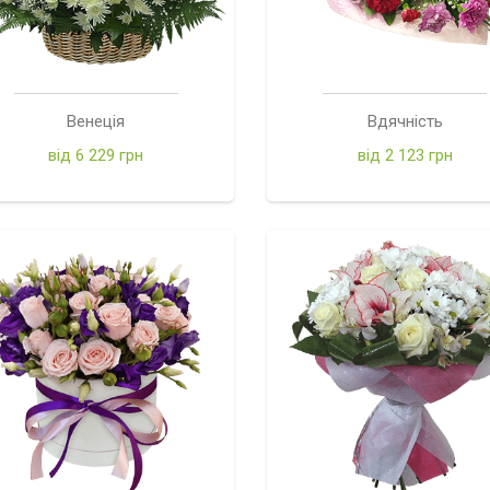
Венеція
Вдячність
від 6 229 грн
від 2 123 грн