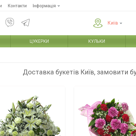
и
Контакти
Інформація
Київ
ЦУКЕРКИ
КУЛЬКИ
Доставка букетів Київ, замовити б