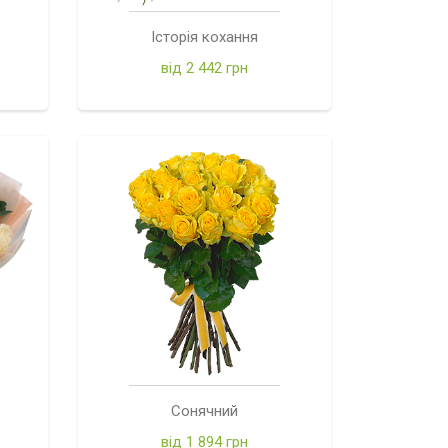
Історія кохання
від 2 442 грн
Сонячний
від 1 894 грн