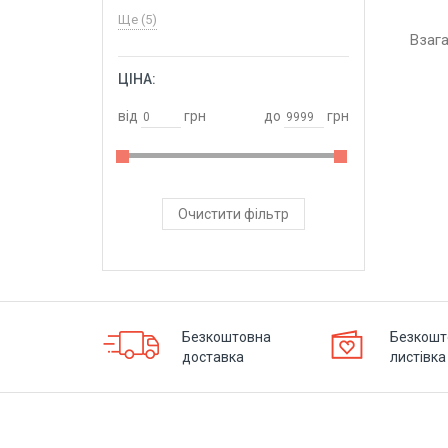
Ще (5)
Взаг
ЦІНА:
ОБРАТИ
від
грн
до
грн
Очистити фільтр
Безкоштовна
Безкошт
доставка
листівка