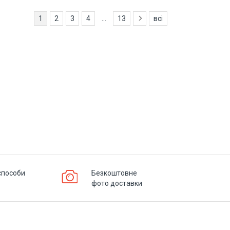
1
2
3
4
...
13
всі
способи
Безкоштовне
фото доставки