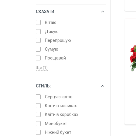
СКАЗАТИ:
ОБРАТИ
Вітаю
Дякую
Перепрошую
Сумую
Прощавай
Ще (1)
СТИЛЬ:
ОБРАТИ
Серця з квітів
Квіти в кошиках
Квіти в коробках
Монобукет
Ніжний букет