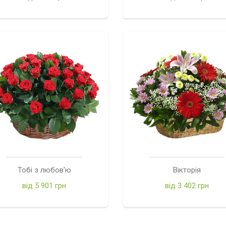
Тобі з любов'ю
Вікторія
від 5 901 грн
від 3 402 грн