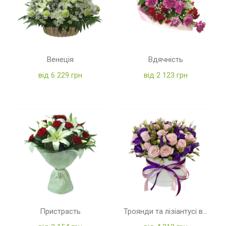
Венеція
Вдячність
від 6 229 грн
від 2 123 грн
Пристрасть
Троянди та лізіантусі в коробці