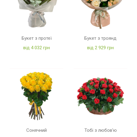
Букет з протеї
Букет з троянд
від 4 032 грн
від 2 929 грн
Сонячний
Тобі з любов'ю