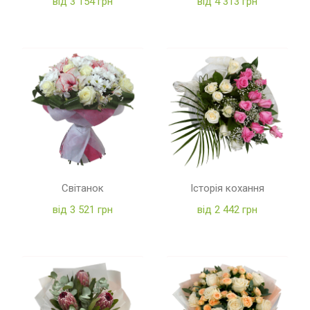
від 3 154 грн
від 4 313 грн
Світанок
Історія кохання
від 3 521 грн
від 2 442 грн