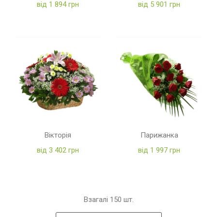
від 1 894 грн
від 5 901 грн
Вікторія
Парижанка
від 3 402 грн
від 1 997 грн
Взагалі
150
шт.