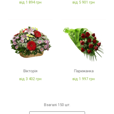
від 1 894 грн
від 5 901 грн
Вікторія
Парижанка
від 3 402 грн
від 1 997 грн
Взагалі
150
шт.