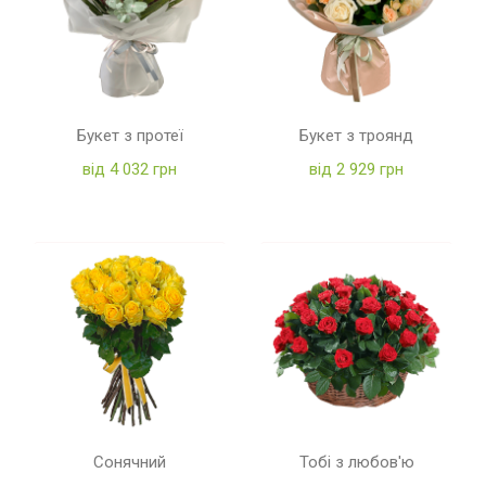
Букет з протеї
Букет з троянд
від 4 032 грн
від 2 929 грн
Сонячний
Тобі з любов'ю