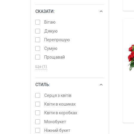
СКАЗАТИ:
ОБРАТИ
Вітаю
Дякую
Перепрошую
Сумую
Прощавай
Ще (1)
СТИЛЬ:
ОБРАТИ
Серця з квітів
Квіти в кошиках
Квіти в коробках
Монобукет
Ніжний букет