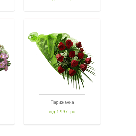
Парижанка
від 1 997 грн