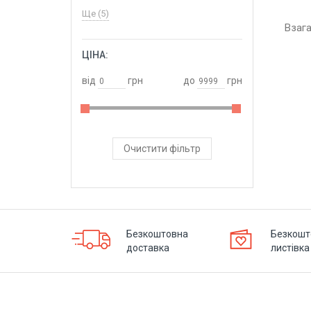
Ще (5)
Взаг
ЦІНА:
ОБРАТИ
від
грн
до
грн
Очистити фільтр
Безкоштовна
Безкошт
доставка
листівка