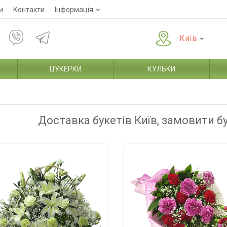
и
Контакти
Інформація
Київ
ЦУКЕРКИ
КУЛЬКИ
Доставка букетів Київ, замовити б