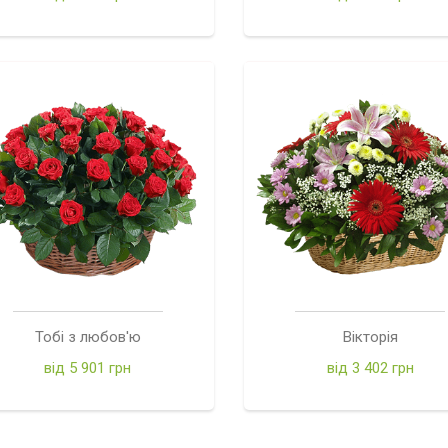
Тобі з любов'ю
Вікторія
від 5 901 грн
від 3 402 грн