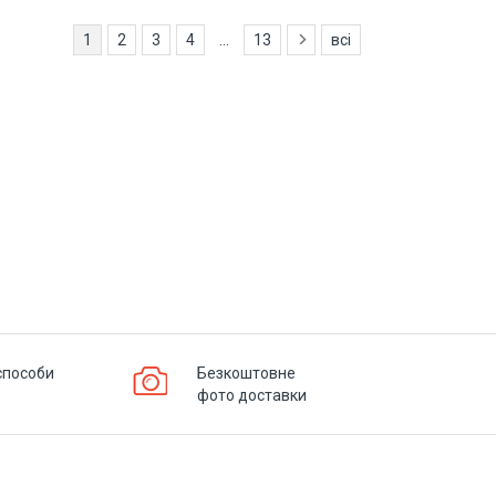
1
2
3
4
...
13
всі
способи
Безкоштовне
фото доставки