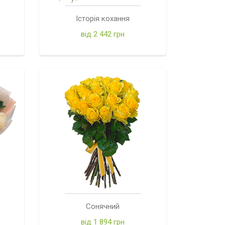
Історія кохання
від 2 442 грн
Сонячний
від 1 894 грн