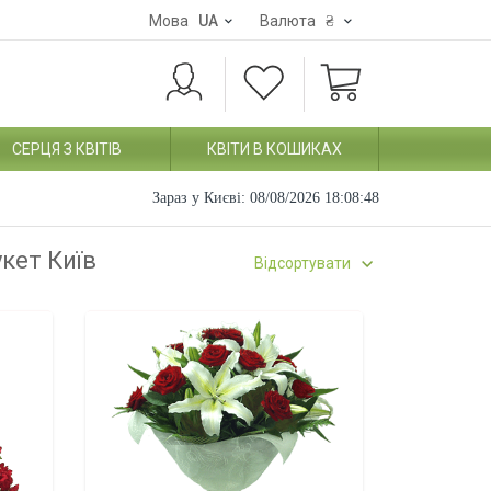
Мова
UA
Валюта
₴
СЕРЦЯ З КВІТІВ
КВІТИ В КОШИКАХ
Зараз у Києві:
08/08/2026 18:08:49
укет Київ
Відсортувати