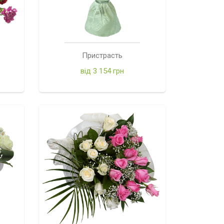
Пристрасть
від 3 154 грн