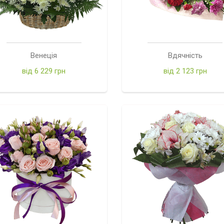
Венеція
Вдячність
від 6 229 грн
від 2 123 грн