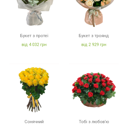
Букет з протеї
Букет з троянд
від 4 032 грн
від 2 929 грн
Сонячний
Тобі з любов'ю