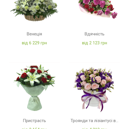
Венеція
Вдячність
від 6 229 грн
від 2 123 грн
Пристрасть
Троянди та лізіантусі в коробці