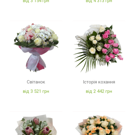
від 3 154 грн
від 4 313 грн
Світанок
Історія кохання
від 3 521 грн
від 2 442 грн