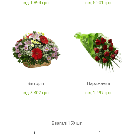
від 1 894 грн
від 5 901 грн
Вікторія
Парижанка
від 3 402 грн
від 1 997 грн
Взагалі
150
шт.