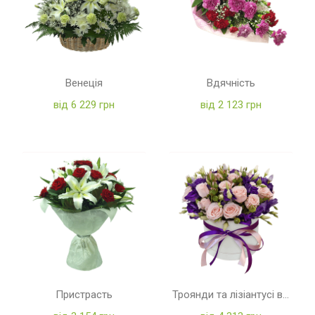
Венеція
Вдячність
від 6 229 грн
від 2 123 грн
Пристрасть
Троянди та лізіантусі в коробці