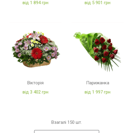
від 1 894 грн
від 5 901 грн
Вікторія
Парижанка
від 3 402 грн
від 1 997 грн
Взагалі
150
шт.