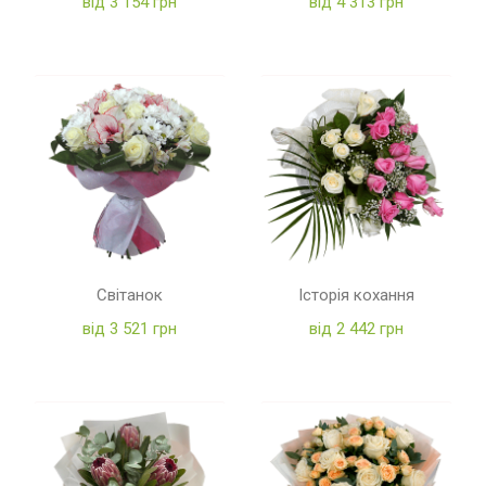
від 3 154 грн
від 4 313 грн
Світанок
Історія кохання
від 3 521 грн
від 2 442 грн