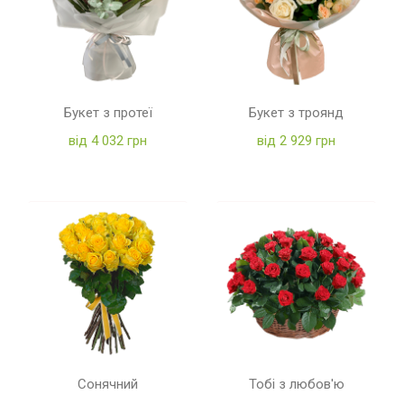
Букет з протеї
Букет з троянд
від 4 032 грн
від 2 929 грн
Сонячний
Тобі з любов'ю