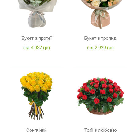
Букет з протеї
Букет з троянд
від 4 032 грн
від 2 929 грн
Сонячний
Тобі з любов'ю