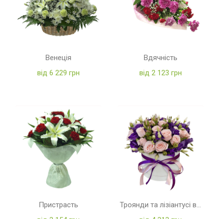
Венеція
Вдячність
від 6 229 грн
від 2 123 грн
Пристрасть
Троянди та лізіантусі в коробці