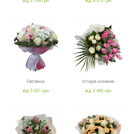
від 3 154 грн
від 4 313 грн
Світанок
Історія кохання
від 3 521 грн
від 2 442 грн