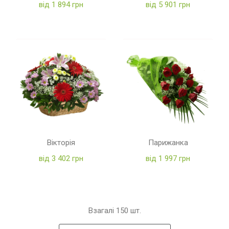
від 1 894 грн
від 5 901 грн
Вікторія
Парижанка
від 3 402 грн
від 1 997 грн
Взагалі
150
шт.