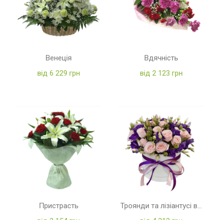
Венеція
Вдячність
від 6 229 грн
від 2 123 грн
Пристрасть
Троянди та лізіантусі в коробці