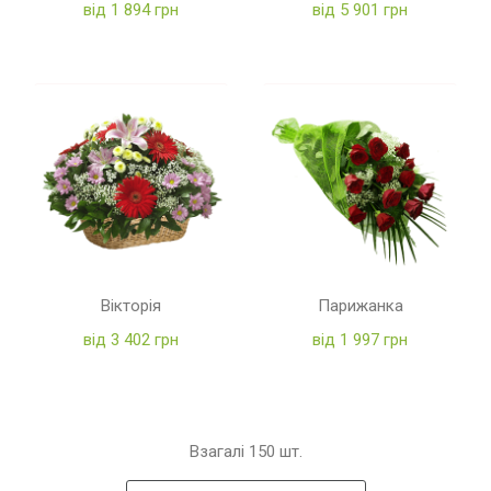
від 1 894 грн
від 5 901 грн
Вікторія
Парижанка
від 3 402 грн
від 1 997 грн
Взагалі
150
шт.