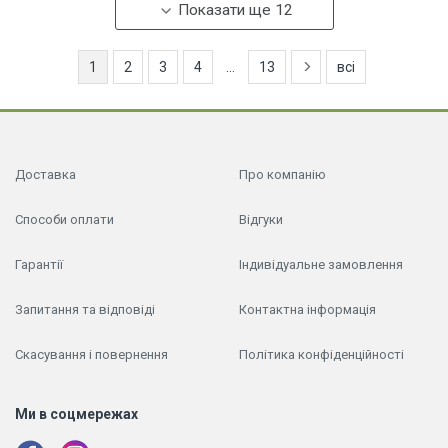
Показати ще 12
1
2
3
4
...
13
всі
Доставка
Про компанію
Способи оплати
Відгуки
Гарантії
Індивідуальне замовлення
Запитання та відповіді
Контактна інформація
Скасування і повернення
Політика конфіденційності
Ми в соцмережах