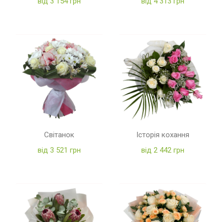
від 3 154 грн
від 4 313 грн
Світанок
Історія кохання
від 3 521 грн
від 2 442 грн