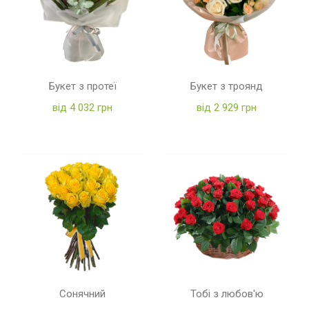
Букет з протеї
Букет з троянд
від 4 032 грн
від 2 929 грн
Сонячний
Тобі з любов'ю