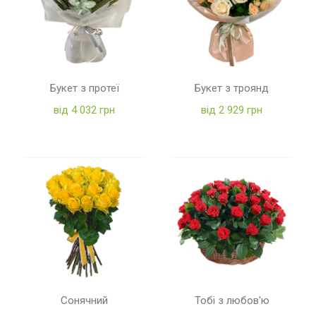
Букет з протеї
Букет з троянд
від 4 032 грн
від 2 929 грн
Сонячний
Тобі з любов'ю