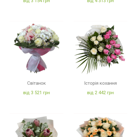
від 3 154 грн
від 4 313 грн
Світанок
Історія кохання
від 3 521 грн
від 2 442 грн