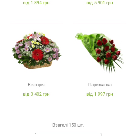
від 1 894 грн
від 5 901 грн
Вікторія
Парижанка
від 3 402 грн
від 1 997 грн
Взагалі
150
шт.