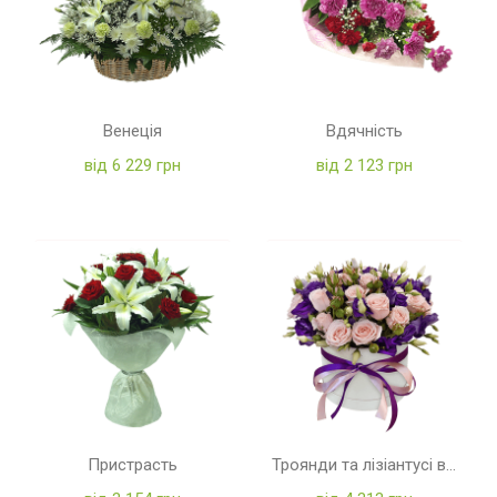
Венеція
Вдячність
від 6 229 грн
від 2 123 грн
Пристрасть
Троянди та лізіантусі в коробці