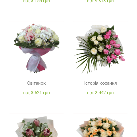
від 3 154 грн
від 4 313 грн
Світанок
Історія кохання
від 3 521 грн
від 2 442 грн