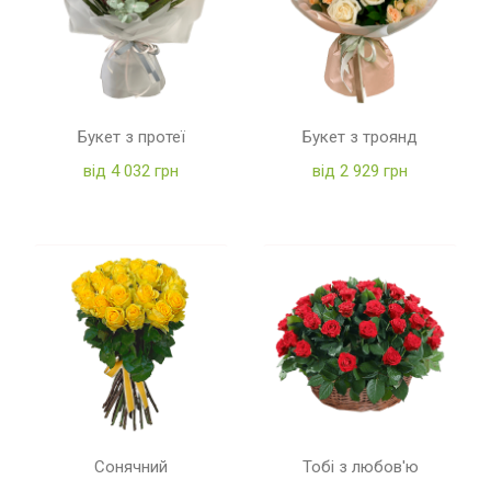
Букет з протеї
Букет з троянд
від 4 032 грн
від 2 929 грн
Сонячний
Тобі з любов'ю