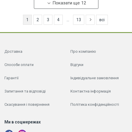
Показати ще 12
1
2
3
4
...
13
всі
Доставка
Про компанію
Способи оплати
Відгуки
Гарантії
Індивідуальне замовлення
Запитання та відповіді
Контактна інформація
Скасування і повернення
Політика конфіденційності
Ми в соцмережах