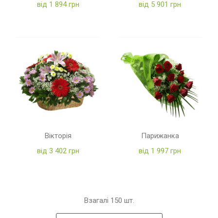
від 1 894 грн
від 5 901 грн
Вікторія
Парижанка
від 3 402 грн
від 1 997 грн
Взагалі
150
шт.