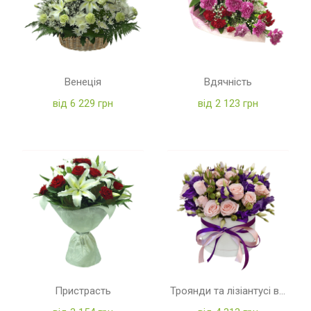
Венеція
Вдячність
від 6 229 грн
від 2 123 грн
Пристрасть
Троянди та лізіантусі в коробці