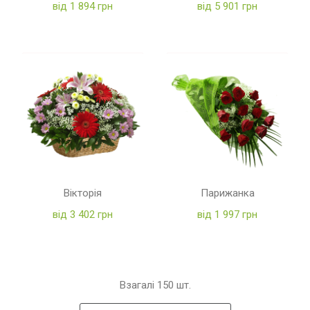
від 1 894 грн
від 5 901 грн
Вікторія
Парижанка
від 3 402 грн
від 1 997 грн
Взагалі
150
шт.