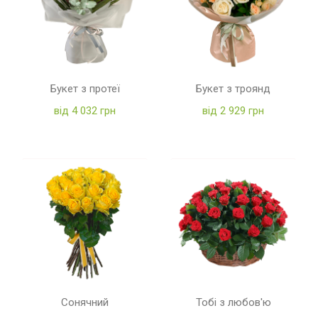
Букет з протеї
Букет з троянд
від 4 032 грн
від 2 929 грн
Сонячний
Тобі з любов'ю