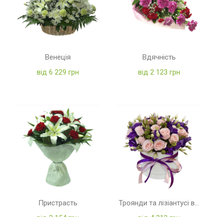
Венеція
Вдячність
від 6 229 грн
від 2 123 грн
Пристрасть
Троянди та лізіантусі в коробці