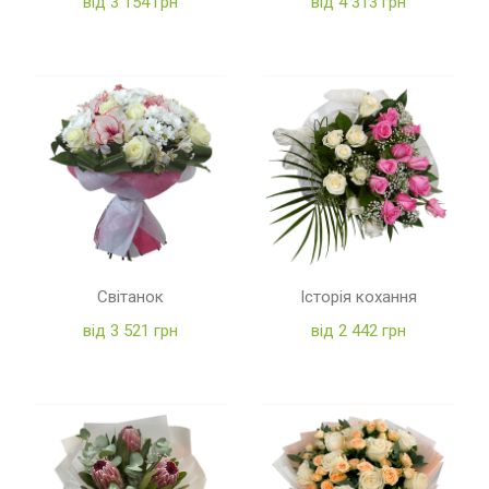
від 3 154 грн
від 4 313 грн
Світанок
Історія кохання
від 3 521 грн
від 2 442 грн