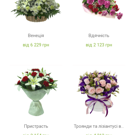
Венеція
Вдячність
від 6 229 грн
від 2 123 грн
Пристрасть
Троянди та лізіантусі в коробці