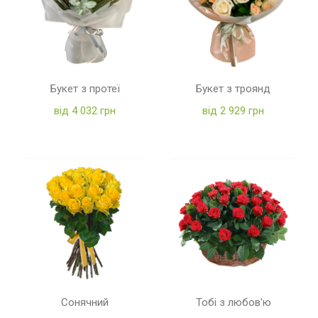
Букет з протеї
Букет з троянд
від 4 032 грн
від 2 929 грн
Сонячний
Тобі з любов'ю