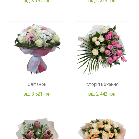
від 3 154 грн
від 4 313 грн
Світанок
Історія кохання
від 3 521 грн
від 2 442 грн