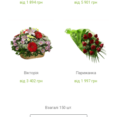
від 1 894 грн
від 5 901 грн
Вікторія
Парижанка
від 3 402 грн
від 1 997 грн
Взагалі
150
шт.