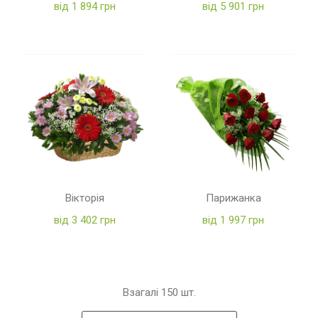
від 1 894 грн
від 5 901 грн
Вікторія
Парижанка
від 3 402 грн
від 1 997 грн
Взагалі
150
шт.