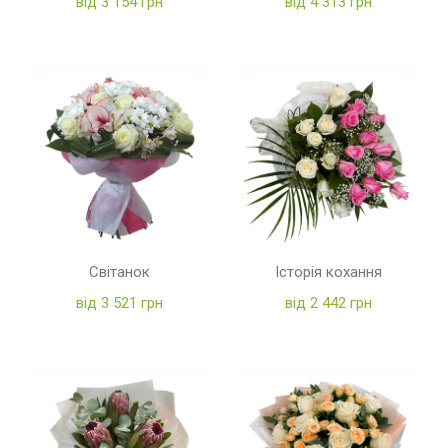
від 3 154 грн
від 4 313 грн
Світанок
Історія кохання
від 3 521 грн
від 2 442 грн