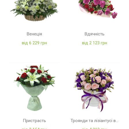
Венеція
Вдячність
від 6 229 грн
від 2 123 грн
Пристрасть
Троянди та лізіантусі в коробці