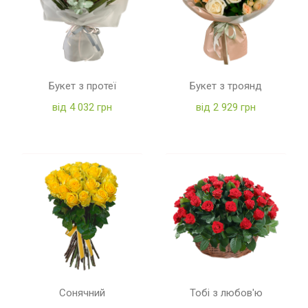
Букет з протеї
Букет з троянд
від 4 032 грн
від 2 929 грн
Сонячний
Тобі з любов'ю