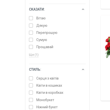
СКАЗАТИ:
ОБРАТИ
Вітаю
Дякую
Перепрошую
Сумую
Прощавай
Ще (1)
СТИЛЬ:
ОБРАТИ
Серця з квітів
Квіти в кошиках
Квіти в коробках
Монобукет
Ніжний букет