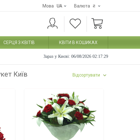
Мова
UA
Валюта
₴
СЕРЦЯ З КВІТІВ
КВІТИ В КОШИКАХ
Зараз у Києві:
06/08/2026 02:17:30
укет Київ
Відсортувати