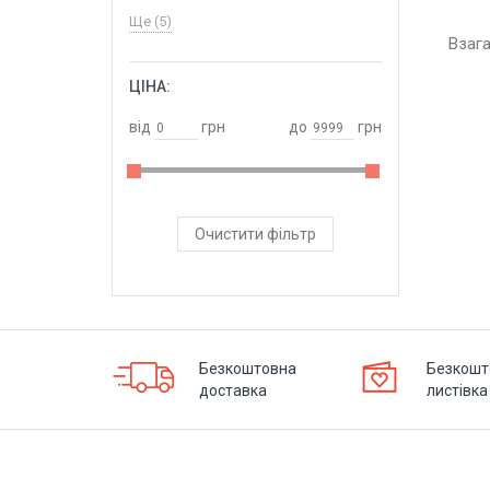
Ще (5)
Взаг
ЦІНА:
ОБРАТИ
від
грн
до
грн
Очистити фільтр
Безкоштовна
Безкошт
доставка
листівка