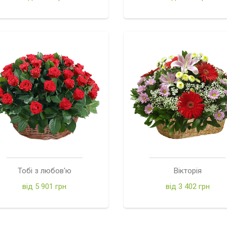
Тобі з любов'ю
Вікторія
від 5 901 грн
від 3 402 грн