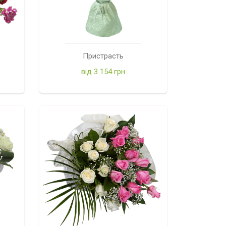
Пристрасть
від 3 154 грн