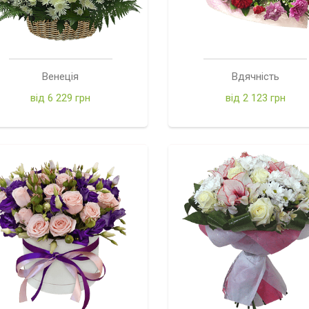
Венеція
Вдячність
від 6 229 грн
від 2 123 грн