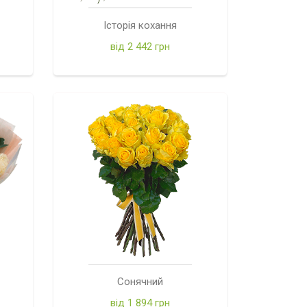
Історія кохання
від 2 442 грн
Сонячний
від 1 894 грн