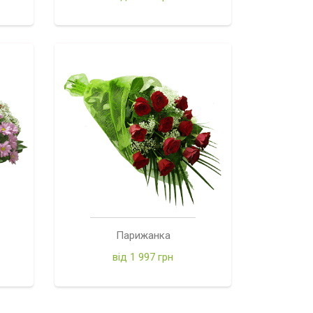
Парижанка
від 1 997 грн