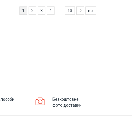
1
2
3
4
...
13
всі
способи
Безкоштовне
фото доставки