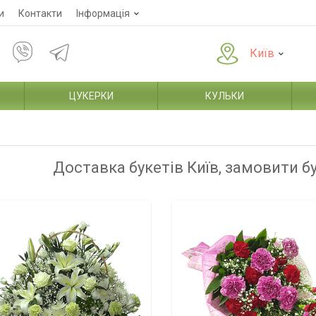
и
Контакти
Інформація
Київ
ЦУКЕРКИ
КУЛЬКИ
Доставка букетів Київ, замовити б