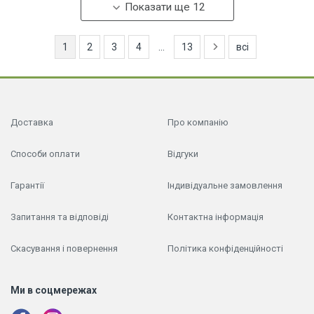
Показати ще 12
1
2
3
4
...
13
всі
Доставка
Про компанію
Способи оплати
Відгуки
Гарантії
Індивідуальне замовлення
Запитання та відповіді
Контактна інформація
Скасування і повернення
Політика конфіденційності
Ми в соцмережах