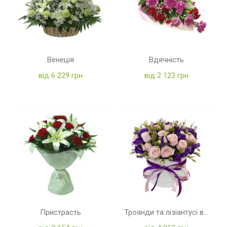
Венеція
Вдячність
від 6 229 грн
від 2 123 грн
Пристрасть
Троянди та лізіантусі в коробці