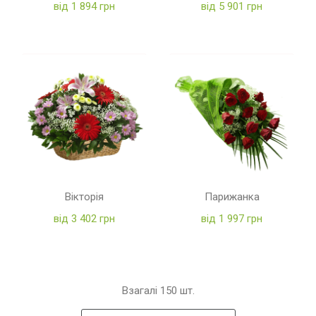
від 1 894 грн
від 5 901 грн
Вікторія
Парижанка
від 3 402 грн
від 1 997 грн
Взагалі
150
шт.