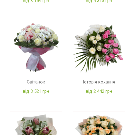
від 3 154 грн
від 4 313 грн
Світанок
Історія кохання
від 3 521 грн
від 2 442 грн