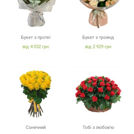
Букет з протеї
Букет з троянд
від 4 032 грн
від 2 929 грн
Сонячний
Тобі з любов'ю