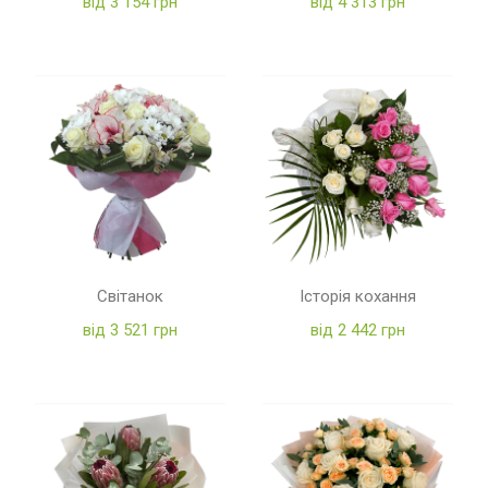
від 3 154 грн
від 4 313 грн
Світанок
Історія кохання
від 3 521 грн
від 2 442 грн