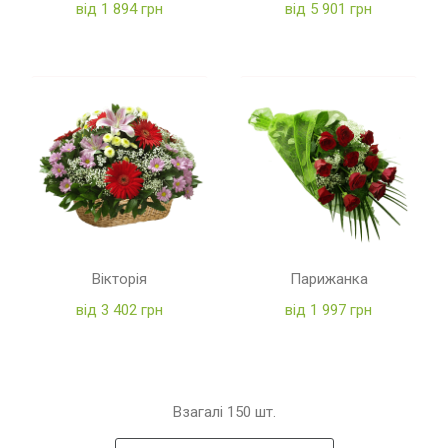
від 1 894 грн
від 5 901 грн
Вікторія
Парижанка
від 3 402 грн
від 1 997 грн
Взагалі
150
шт.