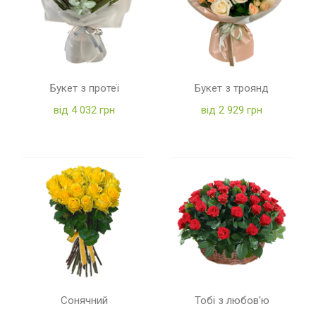
Букет з протеї
Букет з троянд
від 4 032 грн
від 2 929 грн
Сонячний
Тобі з любов'ю