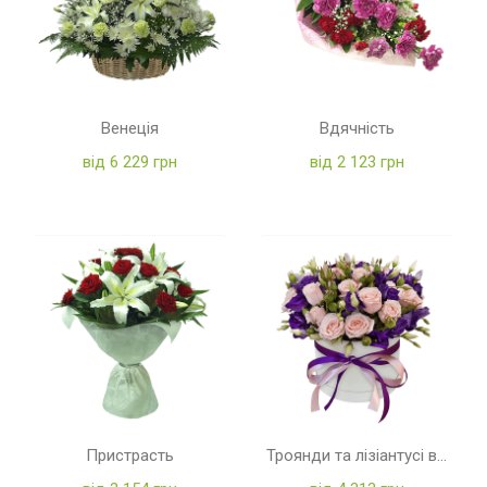
Венеція
Вдячність
від 6 229 грн
від 2 123 грн
Пристрасть
Троянди та лізіантусі в коробці