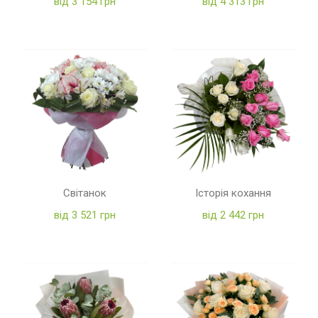
від 3 154 грн
від 4 313 грн
Світанок
Історія кохання
від 3 521 грн
від 2 442 грн