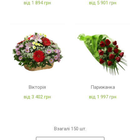
від 1 894 грн
від 5 901 грн
Вікторія
Парижанка
від 3 402 грн
від 1 997 грн
Взагалі
150
шт.