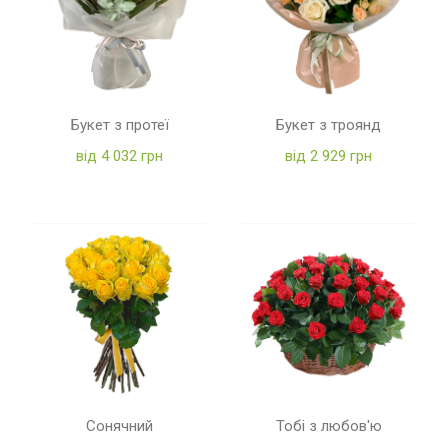
Букет з протеї
Букет з троянд
від 4 032 грн
від 2 929 грн
Сонячний
Тобі з любов'ю