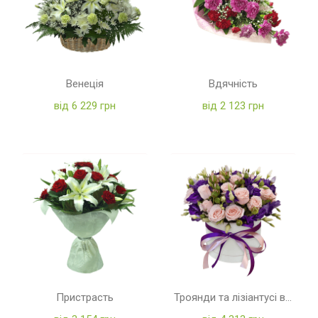
Венеція
Вдячність
від 6 229 грн
від 2 123 грн
Пристрасть
Троянди та лізіантусі в коробці