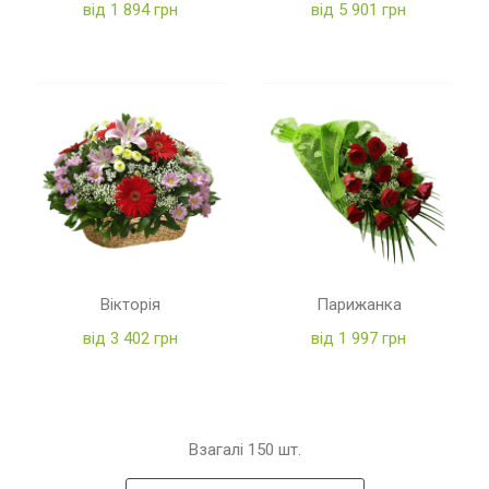
від 1 894 грн
від 5 901 грн
Вікторія
Парижанка
від 3 402 грн
від 1 997 грн
Взагалі
150
шт.