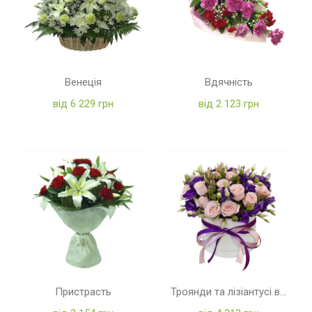
Венеція
Вдячність
від 6 229 грн
від 2 123 грн
Пристрасть
Троянди та лізіантусі в коробці