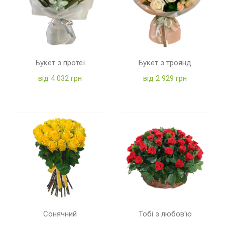
Букет з протеї
Букет з троянд
від 4 032 грн
від 2 929 грн
Сонячний
Тобі з любов'ю