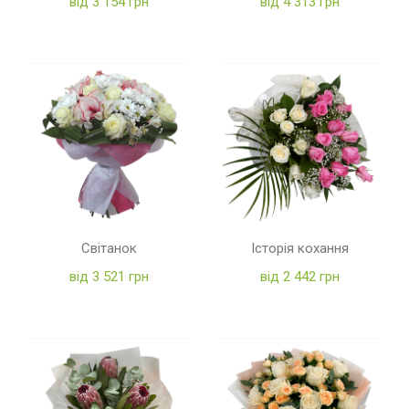
від 3 154 грн
від 4 313 грн
Світанок
Історія кохання
від 3 521 грн
від 2 442 грн