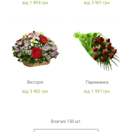
від 1 894 грн
від 5 901 грн
Вікторія
Парижанка
від 3 402 грн
від 1 997 грн
Взагалі
150
шт.