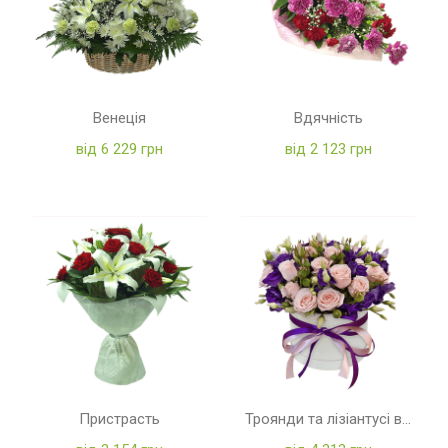
Венеція
Вдячність
від 6 229 грн
від 2 123 грн
Пристрасть
Троянди та лізіантусі в коробці