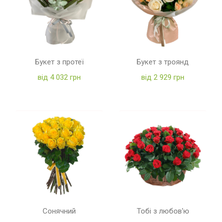
Букет з протеї
Букет з троянд
від 4 032 грн
від 2 929 грн
Сонячний
Тобі з любов'ю