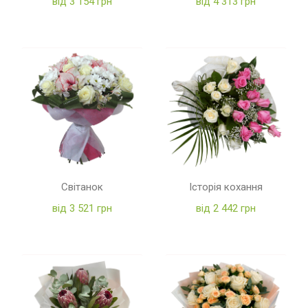
від 3 154 грн
від 4 313 грн
Світанок
Історія кохання
від 3 521 грн
від 2 442 грн