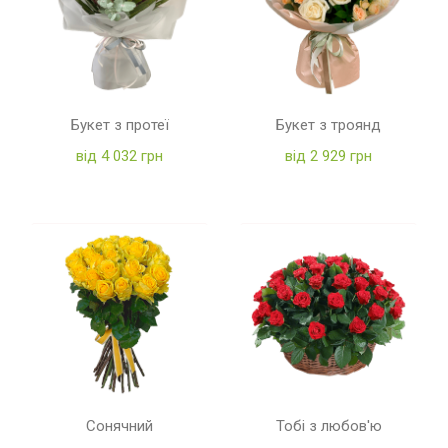
Букет з протеї
Букет з троянд
від 4 032 грн
від 2 929 грн
Сонячний
Тобі з любов'ю