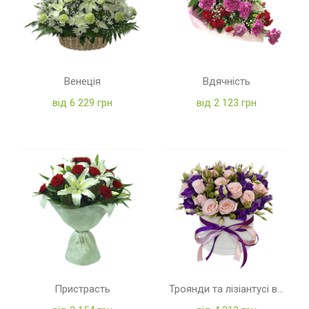
Венеція
Вдячність
від 6 229 грн
від 2 123 грн
Пристрасть
Троянди та лізіантусі в коробці