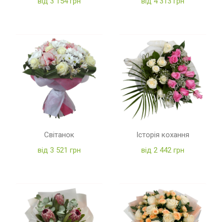
від 3 154 грн
від 4 313 грн
Світанок
Історія кохання
від 3 521 грн
від 2 442 грн