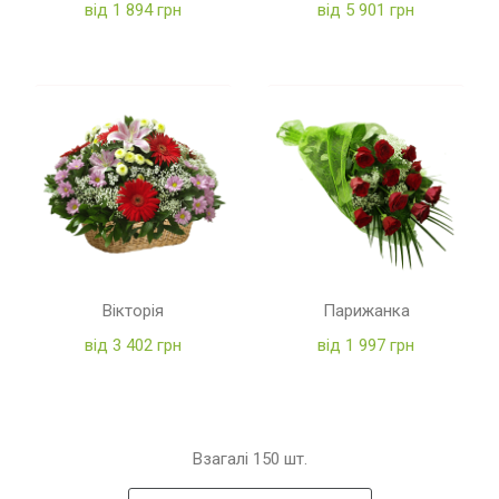
від 1 894 грн
від 5 901 грн
Вікторія
Парижанка
від 3 402 грн
від 1 997 грн
Взагалі
150
шт.