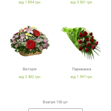
від 1 894 грн
від 5 901 грн
Вікторія
Парижанка
від 3 402 грн
від 1 997 грн
Взагалі
150
шт.