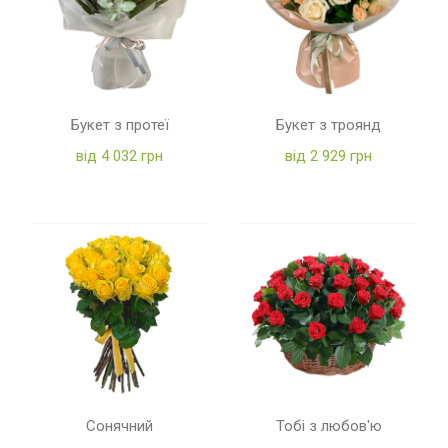
Букет з протеї
Букет з троянд
від 4 032 грн
від 2 929 грн
Сонячний
Тобі з любов'ю