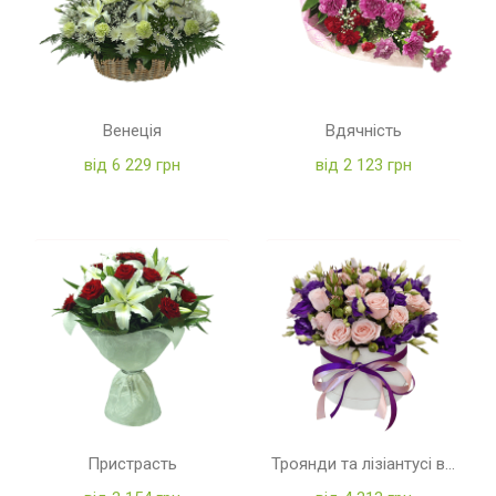
Венеція
Вдячність
від 6 229 грн
від 2 123 грн
Пристрасть
Троянди та лізіантусі в коробці