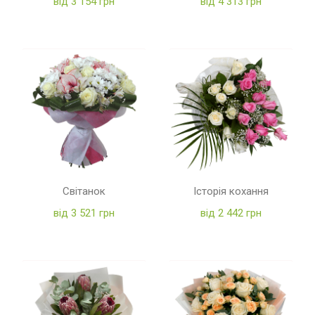
від 3 154 грн
від 4 313 грн
Світанок
Історія кохання
від 3 521 грн
від 2 442 грн