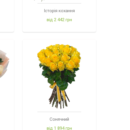
Історія кохання
від 2 442 грн
Сонячний
від 1 894 грн