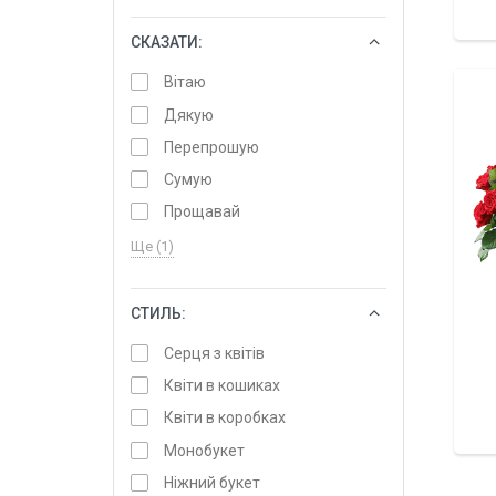
СКАЗАТИ:
ОБРАТИ
Вітаю
Дякую
Перепрошую
Сумую
Прощавай
Ще (1)
СТИЛЬ:
ОБРАТИ
Серця з квітів
Квіти в кошиках
Квіти в коробках
Монобукет
Ніжний букет