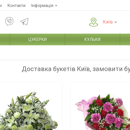
и
Контакти
Інформація
Київ
ЦУКЕРКИ
КУЛЬКИ
Доставка букетів Київ, замовити б