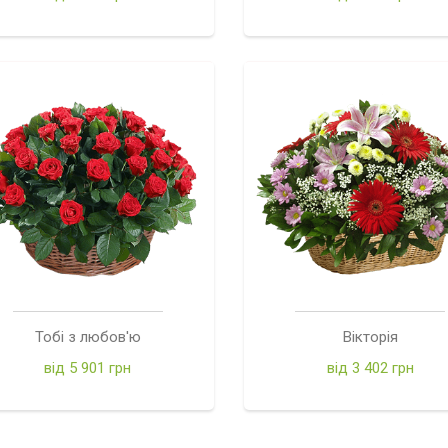
Тобі з любов'ю
Вікторія
від 5 901 грн
від 3 402 грн