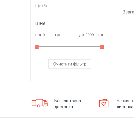
Ще (5)
Взаг
ЦІНА:
ОБРАТИ
від
грн
до
грн
Очистити фільтр
Безкоштовна
Безкошт
доставка
листівка