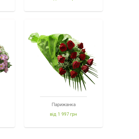
Парижанка
від 1 997 грн