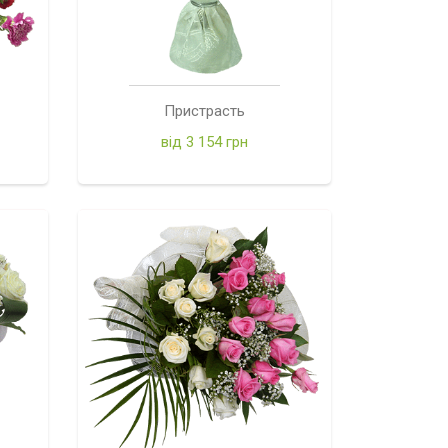
Пристрасть
від 3 154 грн