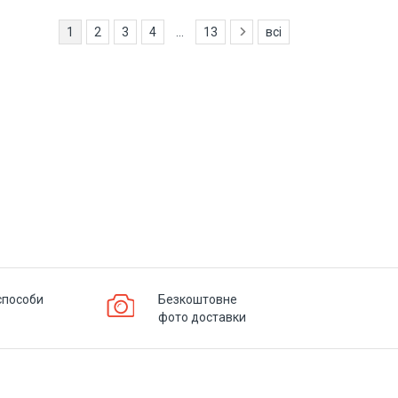
1
2
3
4
...
13
всі
способи
Безкоштовне
фото доставки