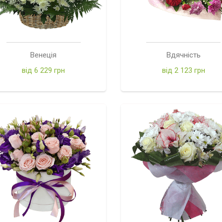
Венеція
Вдячність
від 6 229 грн
від 2 123 грн