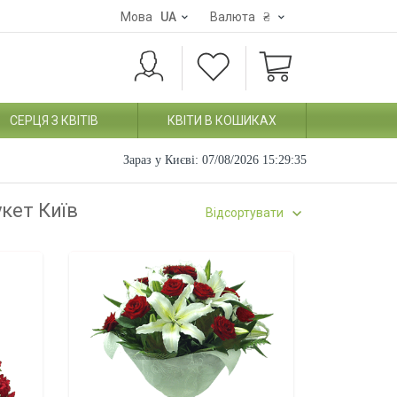
Мова
UA
Валюта
₴
СЕРЦЯ З КВІТІВ
КВІТИ В КОШИКАХ
Зараз у Києві:
07/08/2026 15:29:36
укет Київ
Відсортувати