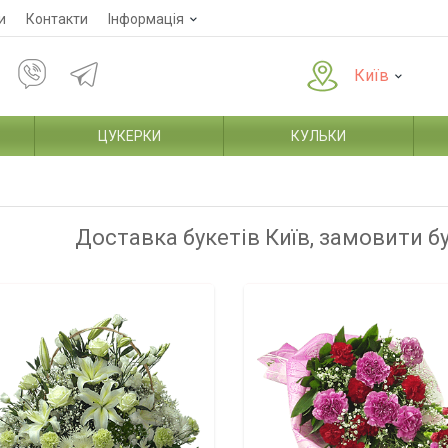
и
Контакти
Інформація
Київ
ЦУКЕРКИ
КУЛЬКИ
Доставка букетів Київ, замовити б