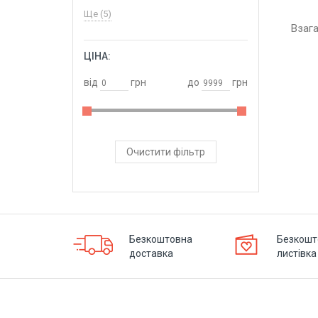
Ще (5)
Взаг
ЦІНА:
ОБРАТИ
від
грн
до
грн
Очистити фільтр
Безкоштовна
Безкошт
доставка
листівка