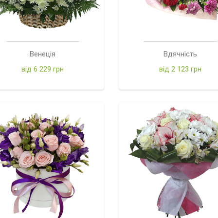
Венеція
Вдячність
від 6 229 грн
від 2 123 грн