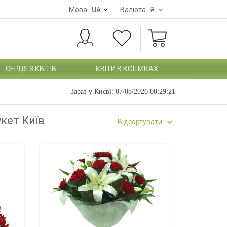
Мова
UA
Валюта
₴
СЕРЦЯ З КВІТІВ
КВІТИ В КОШИКАХ
Зараз у Києві:
07/08/2026 00:29:21
укет Київ
Відсортувати