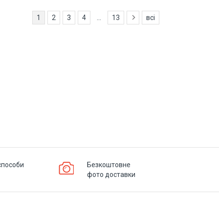
1
2
3
4
...
13
всі
способи
Безкоштовне
фото доставки