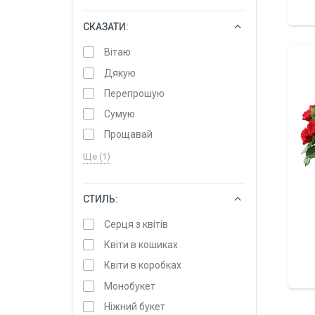
СКАЗАТИ:
ОБРАТИ
Вітаю
Дякую
Перепрошую
Сумую
Прощавай
Ще (1)
СТИЛЬ:
ОБРАТИ
Серця з квітів
Квіти в кошиках
Квіти в коробках
Монобукет
Ніжний букет