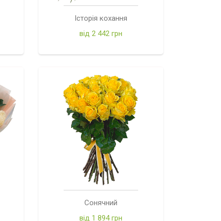
Історія кохання
від 2 442 грн
Сонячний
від 1 894 грн