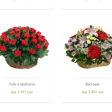
Тобі з любов'ю
Вікторія
від 5 901 грн
від 3 402 грн