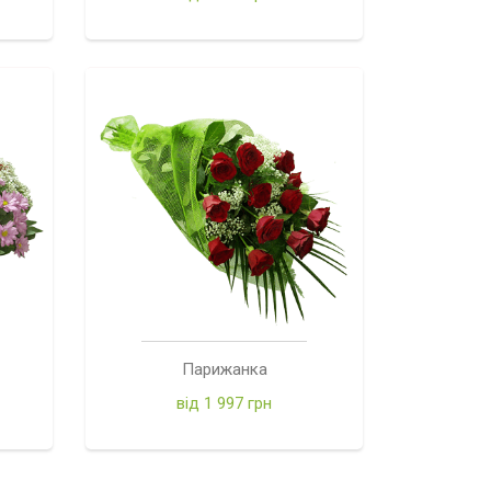
Парижанка
від 1 997 грн