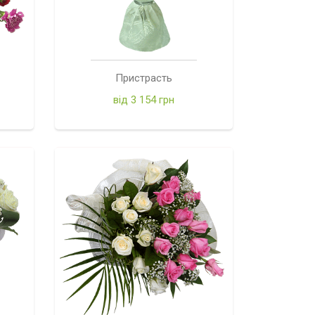
Пристрасть
від 3 154 грн