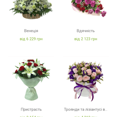
Венеція
Вдячність
від 6 229 грн
від 2 123 грн
Пристрасть
Троянди та лізіантусі в коробці