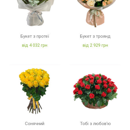
Букет з протеї
Букет з троянд
від 4 032 грн
від 2 929 грн
Сонячний
Тобі з любов'ю