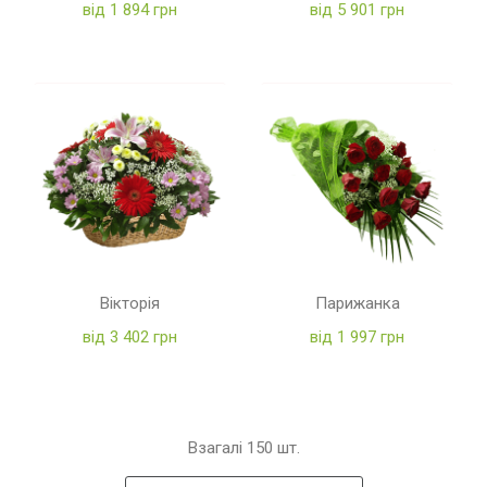
від 1 894 грн
від 5 901 грн
Вікторія
Парижанка
від 3 402 грн
від 1 997 грн
Взагалі
150
шт.