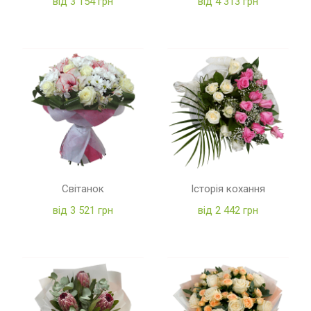
від 3 154 грн
від 4 313 грн
Світанок
Історія кохання
від 3 521 грн
від 2 442 грн