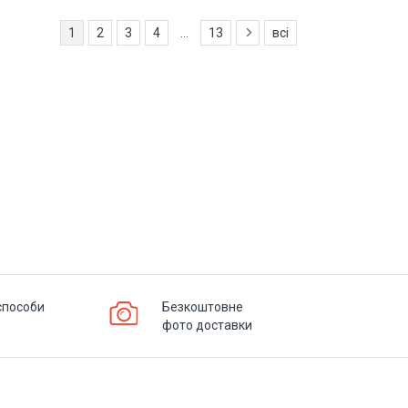
1
2
3
4
...
13
всі
способи
Безкоштовне
фото доставки