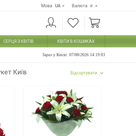
Мова
UA
Валюта
₴
СЕРЦЯ З КВІТІВ
КВІТИ В КОШИКАХ
Зараз у Києві:
07/08/2026 14:19:04
укет Київ
Відсортувати