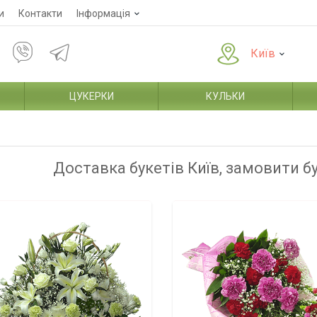
и
Контакти
Інформація
Київ
ЦУКЕРКИ
КУЛЬКИ
Доставка букетів Київ, замовити б