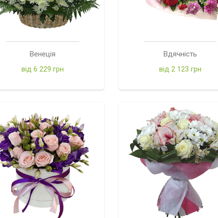
Венеція
Вдячність
від 6 229 грн
від 2 123 грн