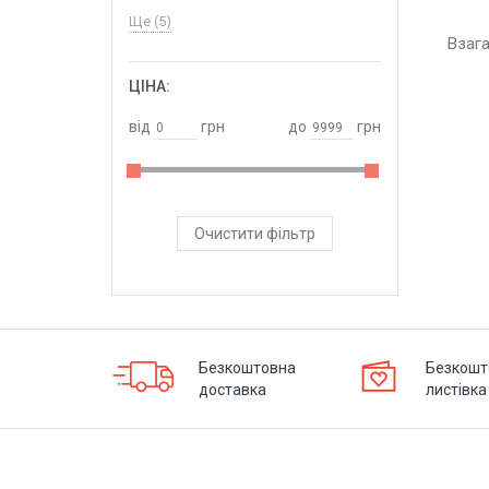
Ще (5)
Взаг
ЦІНА:
ОБРАТИ
від
грн
до
грн
Очистити фільтр
Безкоштовна
Безкошт
доставка
листівка