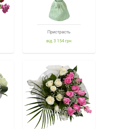
Пристрасть
від 3 154 грн