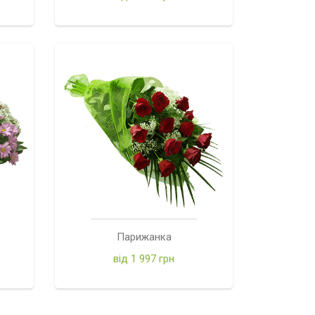
Парижанка
від 1 997 грн