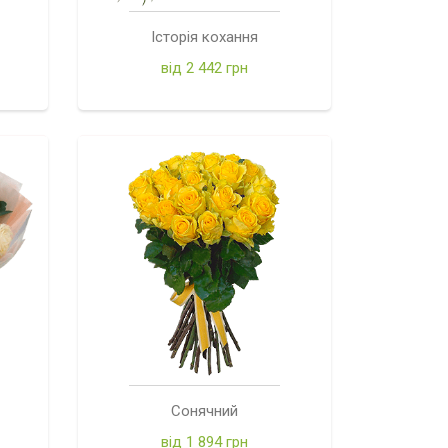
Історія кохання
від 2 442 грн
Сонячний
від 1 894 грн