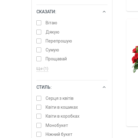
СКАЗАТИ:
ОБРАТИ
Вітаю
Дякую
Перепрошую
Сумую
Прощавай
Ще (1)
СТИЛЬ:
ОБРАТИ
Серця з квітів
Квіти в кошиках
Квіти в коробках
Монобукет
Ніжний букет