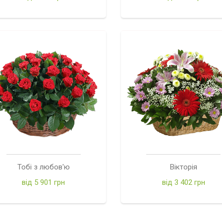
Тобі з любов'ю
Вікторія
від 5 901 грн
від 3 402 грн