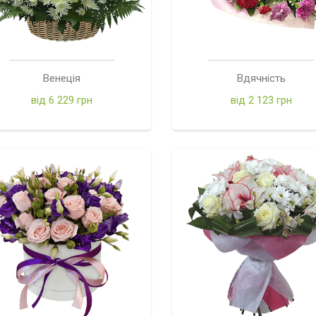
Венеція
Вдячність
від 6 229 грн
від 2 123 грн