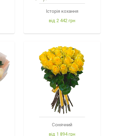
Історія кохання
від 2 442 грн
Сонячний
від 1 894 грн