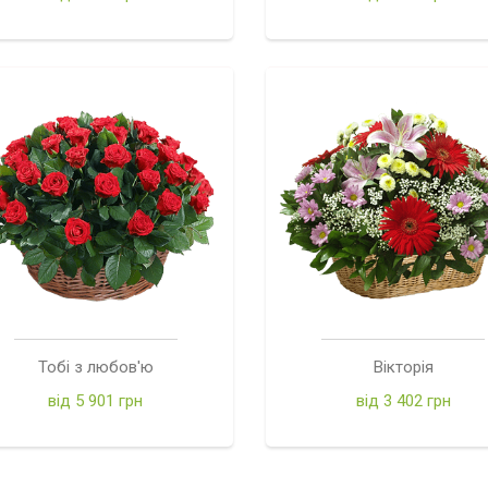
Тобі з любов'ю
Вікторія
від 5 901 грн
від 3 402 грн