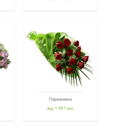
Парижанка
від 1 997 грн