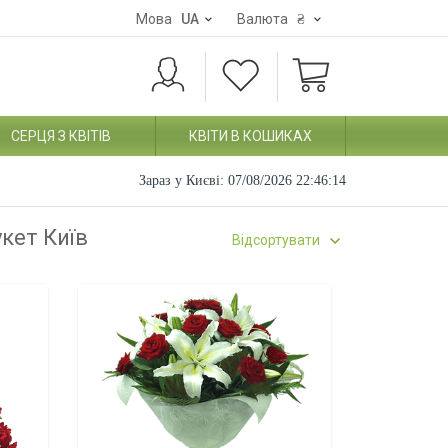
Мова
UA
Валюта
₴
СЕРЦЯ З КВІТІВ
КВІТИ В КОШИКАХ
Зараз у Києві:
07/08/2026 22:46:15
укет Київ
Відсортувати