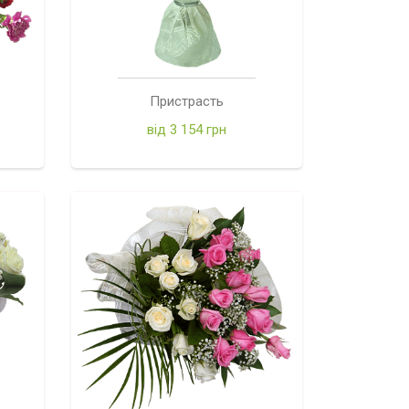
Пристрасть
від 3 154 грн