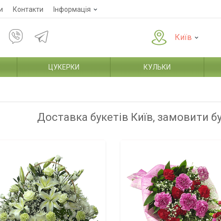
и
Контакти
Інформація
Київ
ЦУКЕРКИ
КУЛЬКИ
Доставка букетів Київ, замовити б