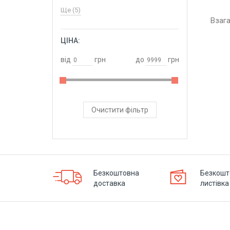
Ще (5)
Взаг
ЦІНА:
ОБРАТИ
від
грн
до
грн
Очистити фільтр
Безкоштовна
Безкошт
доставка
листівка