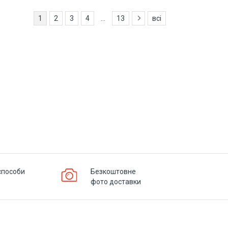
1
2
3
4
...
13
всі
способи
Безкоштовне
фото доставки