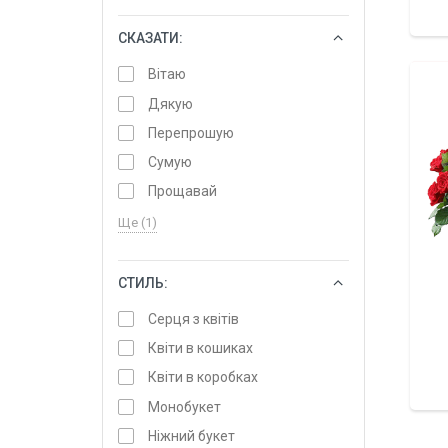
СКАЗАТИ:
ОБРАТИ
Вітаю
Дякую
Перепрошую
Сумую
Прощавай
Ще (1)
СТИЛЬ:
ОБРАТИ
Серця з квітів
Квіти в кошиках
Квіти в коробках
Монобукет
Ніжний букет