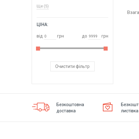
Ще (5)
Взаг
ЦІНА:
ОБРАТИ
від
грн
до
грн
Очистити фільтр
Безкоштовна
Безкошт
доставка
листівка