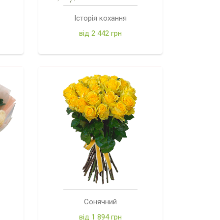
Історія кохання
від 2 442 грн
Сонячний
від 1 894 грн