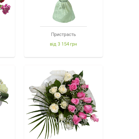
Пристрасть
від 3 154 грн