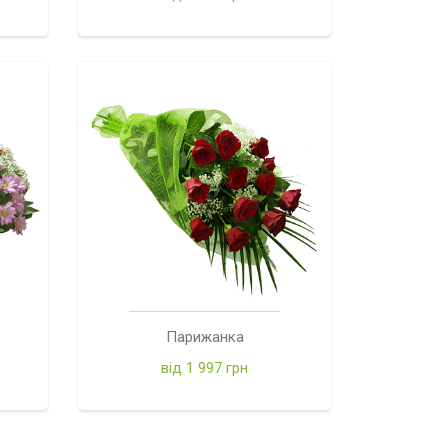
Парижанка
від 1 997 грн