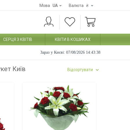
Мова
UA
Валюта
₴
СЕРЦЯ З КВІТІВ
КВІТИ В КОШИКАХ
Зараз у Києві:
07/08/2026 14:43:39
укет Київ
Відсортувати