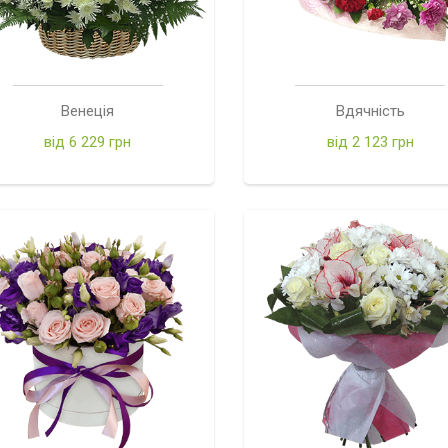
Венеція
Вдячність
від 6 229 грн
від 2 123 грн