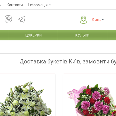
и
Контакти
Інформація
Київ
ЦУКЕРКИ
КУЛЬКИ
Доставка букетів Київ, замовити б