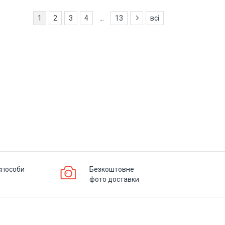
1
2
3
4
...
13
всі
способи
Безкоштовне
фото доставки