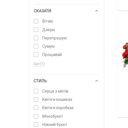
СКАЗАТИ:
ОБРАТИ
Вітаю
Дякую
Перепрошую
Сумую
Прощавай
Ще (1)
СТИЛЬ:
ОБРАТИ
Серця з квітів
Квіти в кошиках
Квіти в коробках
Монобукет
Ніжний букет