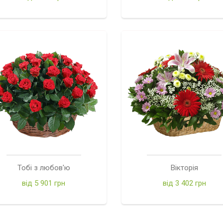
Тобі з любов'ю
Вікторія
від 5 901 грн
від 3 402 грн