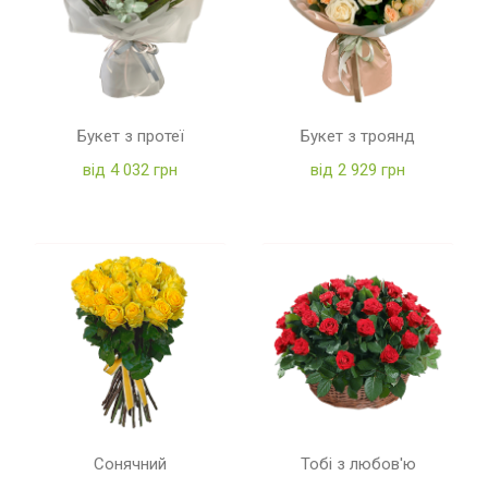
Букет з протеї
Букет з троянд
від 4 032 грн
від 2 929 грн
Сонячний
Тобі з любов'ю