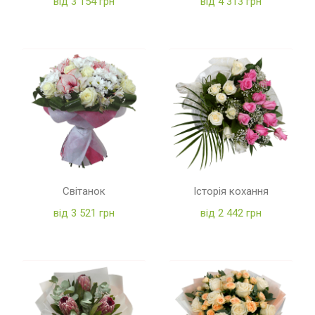
від 3 154 грн
від 4 313 грн
Світанок
Історія кохання
від 3 521 грн
від 2 442 грн