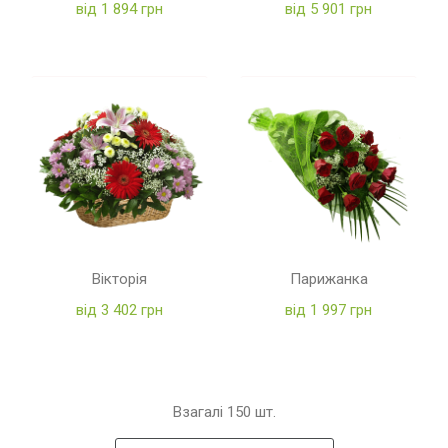
від 1 894 грн
від 5 901 грн
Вікторія
Парижанка
від 3 402 грн
від 1 997 грн
Взагалі
150
шт.