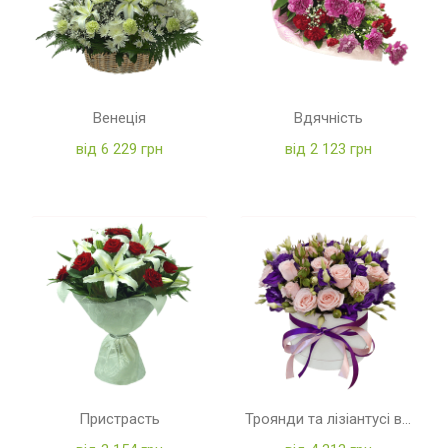
Венеція
Вдячність
від 6 229 грн
від 2 123 грн
Пристрасть
Троянди та лізіантусі в коробці