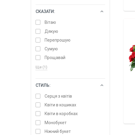
СКАЗАТИ:
ОБРАТИ
Вітаю
Дякую
Перепрошую
Сумую
Прощавай
Ще (1)
СТИЛЬ:
ОБРАТИ
Серця з квітів
Квіти в кошиках
Квіти в коробках
Монобукет
Ніжний букет