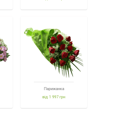
Парижанка
від 1 997 грн