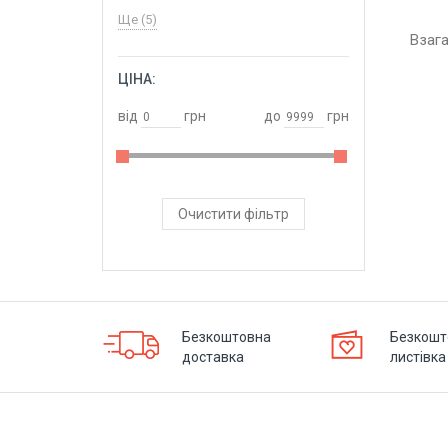
Ще (5)
Взаг
ЦІНА:
ОБРАТИ
від
грн
до
грн
Очистити фільтр
Безкоштовна
Безкошт
доставка
листівка