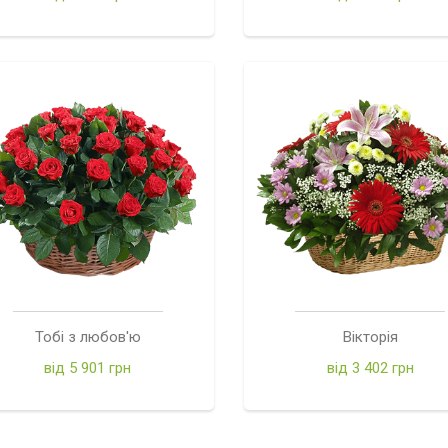
Тобі з любов'ю
Вікторія
від 5 901 грн
від 3 402 грн