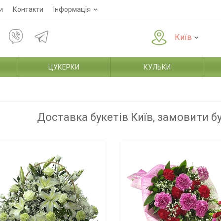
и
Контакти
Інформація
Київ
ЦУКЕРКИ
КУЛЬКИ
Доставка букетів Київ, замовити б