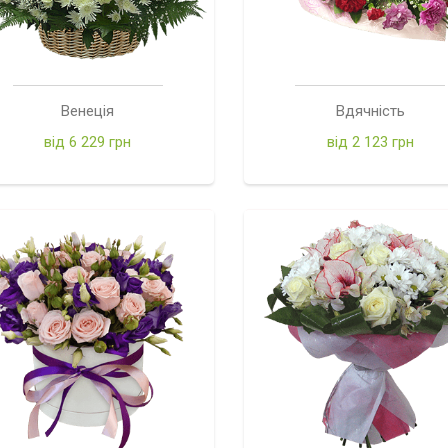
Венеція
Вдячність
від 6 229 грн
від 2 123 грн