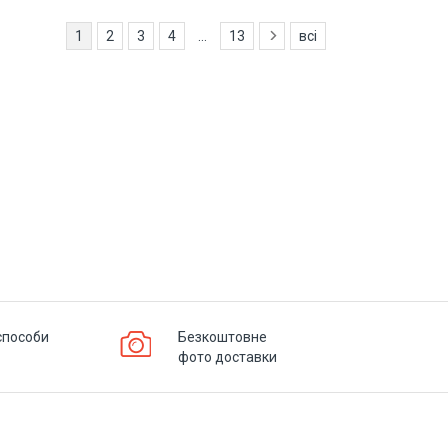
1
2
3
4
...
13
всі
способи
Безкоштовне
фото доставки