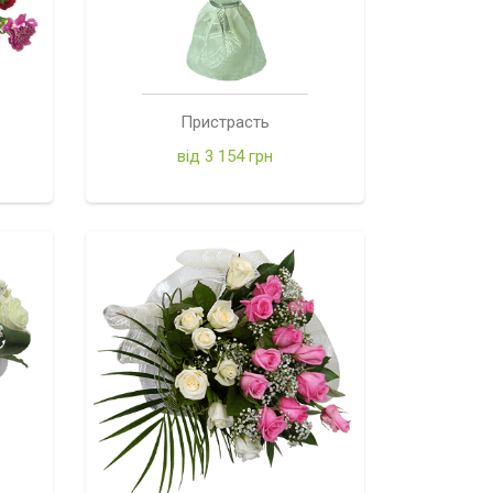
Пристрасть
від 3 154 грн