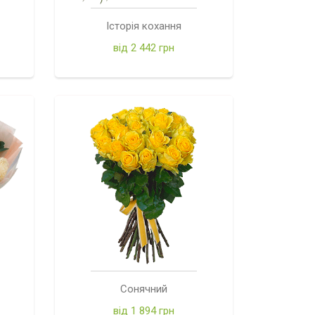
Історія кохання
від 2 442 грн
Сонячний
від 1 894 грн