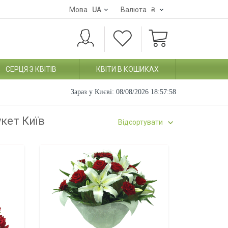
Мова
UA
Валюта
₴
СЕРЦЯ З КВІТІВ
КВІТИ В КОШИКАХ
Зараз у Києві:
08/08/2026 18:57:59
укет Київ
Відсортувати