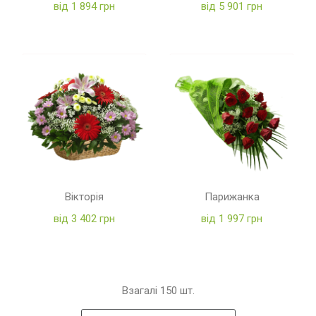
від 1 894 грн
від 5 901 грн
Вікторія
Парижанка
від 3 402 грн
від 1 997 грн
Взагалі
150
шт.