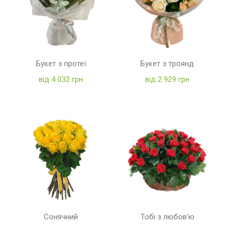
Букет з протеї
Букет з троянд
від 4 032 грн
від 2 929 грн
Сонячний
Тобі з любов'ю