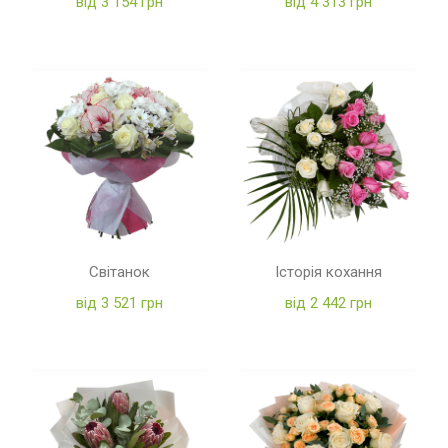
від 3 154 грн
від 4 313 грн
Світанок
Історія кохання
від 3 521 грн
від 2 442 грн