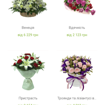
Венеція
Вдячність
від 6 229 грн
від 2 123 грн
Пристрасть
Троянди та лізіантусі в коробці