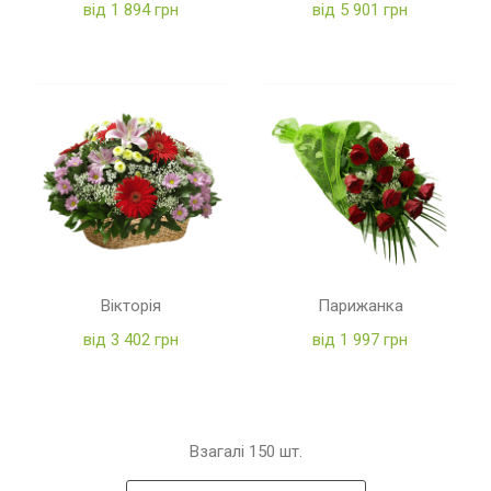
від 1 894 грн
від 5 901 грн
Вікторія
Парижанка
від 3 402 грн
від 1 997 грн
Взагалі
150
шт.