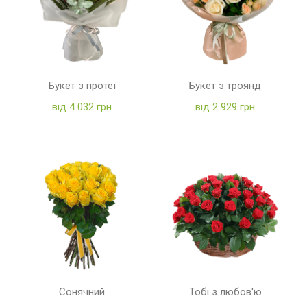
Букет з протеї
Букет з троянд
від 4 032 грн
від 2 929 грн
Сонячний
Тобі з любов'ю