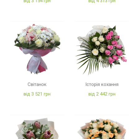
від 3 154 грн
від 4 313 грн
Світанок
Історія кохання
від 3 521 грн
від 2 442 грн