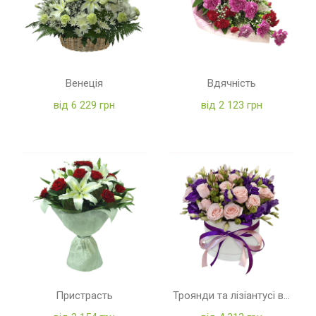
Венеція
Вдячність
від 6 229 грн
від 2 123 грн
Пристрасть
Троянди та лізіантусі в коробці