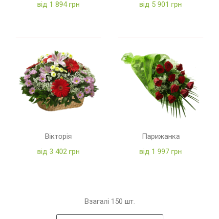
від 1 894 грн
від 5 901 грн
Вікторія
Парижанка
від 3 402 грн
від 1 997 грн
Взагалі
150
шт.