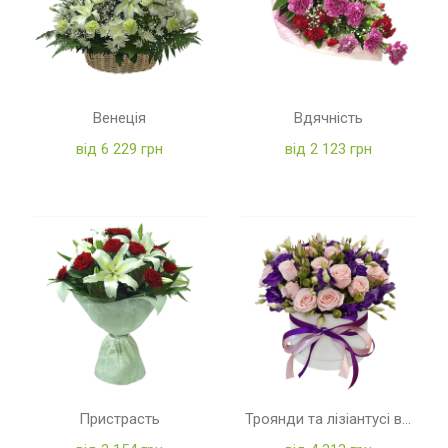
Венеція
Вдячність
від 6 229 грн
від 2 123 грн
Пристрасть
Троянди та лізіантусі в коробці