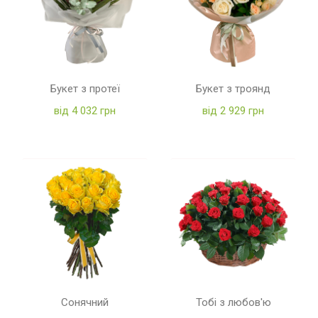
Букет з протеї
Букет з троянд
від 4 032 грн
від 2 929 грн
Сонячний
Тобі з любов'ю