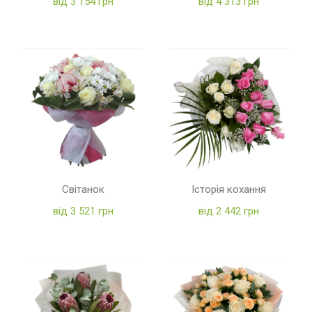
від 3 154 грн
від 4 313 грн
Світанок
Історія кохання
від 3 521 грн
від 2 442 грн