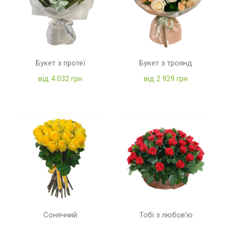
Букет з протеї
Букет з троянд
від 4 032 грн
від 2 929 грн
Сонячний
Тобі з любов'ю