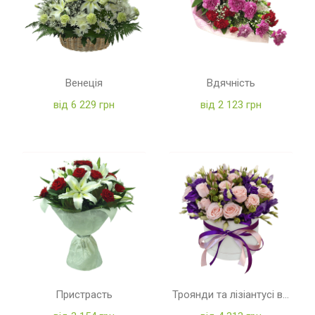
Венеція
Вдячність
від 6 229 грн
від 2 123 грн
Пристрасть
Троянди та лізіантусі в коробці