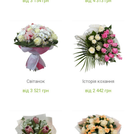
від 3 154 грн
від 4 313 грн
Світанок
Історія кохання
від 3 521 грн
від 2 442 грн