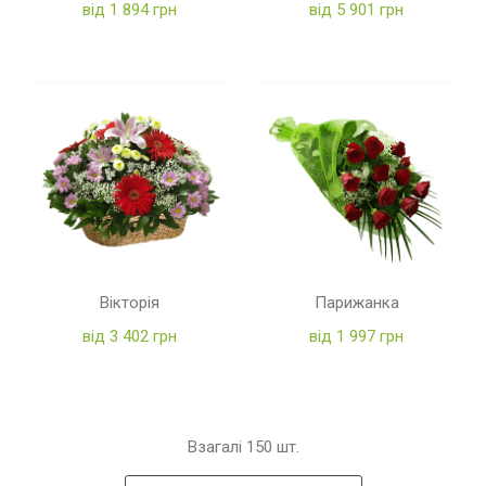
від 1 894 грн
від 5 901 грн
Вікторія
Парижанка
від 3 402 грн
від 1 997 грн
Взагалі
150
шт.