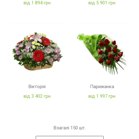
від 1 894 грн
від 5 901 грн
Вікторія
Парижанка
від 3 402 грн
від 1 997 грн
Взагалі
150
шт.