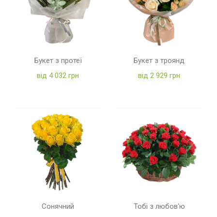
Букет з протеї
Букет з троянд
від 4 032 грн
від 2 929 грн
Сонячний
Тобі з любов'ю