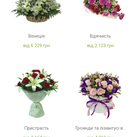
Венеція
Вдячність
від 6 229 грн
від 2 123 грн
Пристрасть
Троянди та лізіантусі в коробці