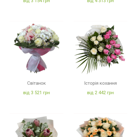
від 3 154 грн
від 4 313 грн
Світанок
Історія кохання
від 3 521 грн
від 2 442 грн