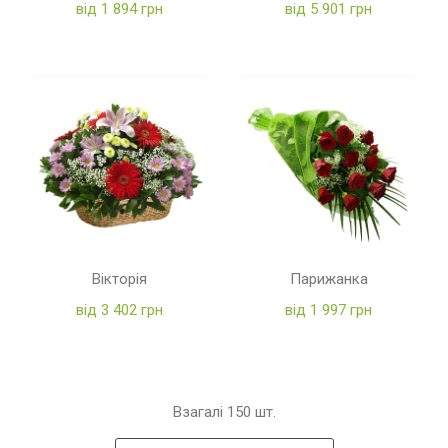
від 1 894 грн
від 5 901 грн
Вікторія
Парижанка
від 3 402 грн
від 1 997 грн
Взагалі
150
шт.