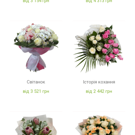
від 3 154 грн
від 4 313 грн
Світанок
Історія кохання
від 3 521 грн
від 2 442 грн