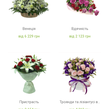
Венеція
Вдячність
від 6 229 грн
від 2 123 грн
Пристрасть
Троянди та лізіантусі в коробці