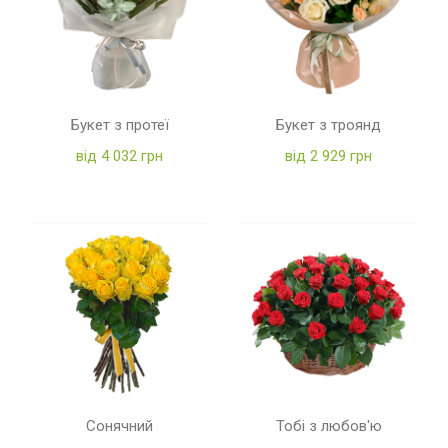
Букет з протеї
Букет з троянд
від 4 032 грн
від 2 929 грн
Сонячний
Тобі з любов'ю