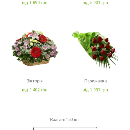
від 1 894 грн
від 5 901 грн
Вікторія
Парижанка
від 3 402 грн
від 1 997 грн
Взагалі
150
шт.