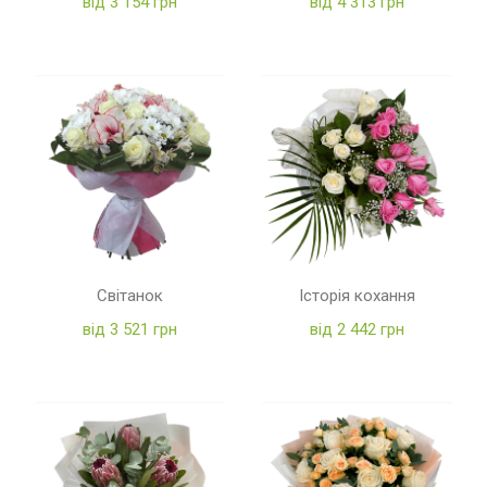
від 3 154 грн
від 4 313 грн
Світанок
Історія кохання
від 3 521 грн
від 2 442 грн