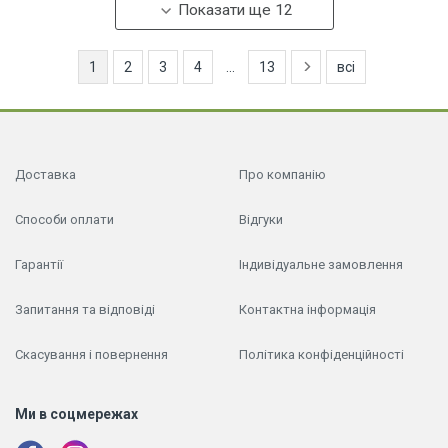
Показати ще 12
1
2
3
4
...
13
всі
Доставка
Про компанію
Способи оплати
Відгуки
Гарантії
Індивідуальне замовлення
Запитання та відповіді
Контактна інформація
Скасування і повернення
Політика конфіденційності
Ми в соцмережах