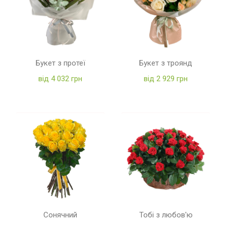
Букет з протеї
Букет з троянд
від 4 032 грн
від 2 929 грн
Сонячний
Тобі з любов'ю