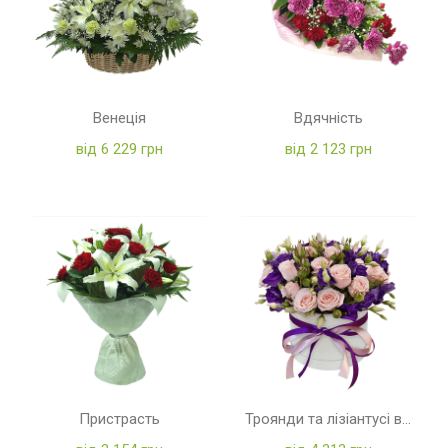
Венеція
Вдячність
від 6 229 грн
від 2 123 грн
Пристрасть
Троянди та лізіантусі в коробці