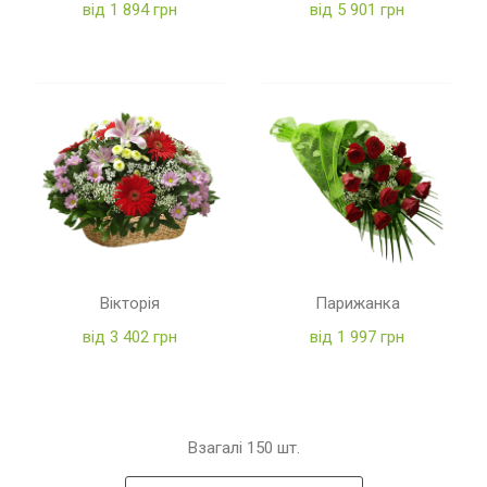
від 1 894 грн
від 5 901 грн
Вікторія
Парижанка
від 3 402 грн
від 1 997 грн
Взагалі
150
шт.