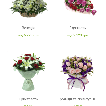
Венеція
Вдячність
від 6 229 грн
від 2 123 грн
Пристрасть
Троянди та лізіантусі в коробці