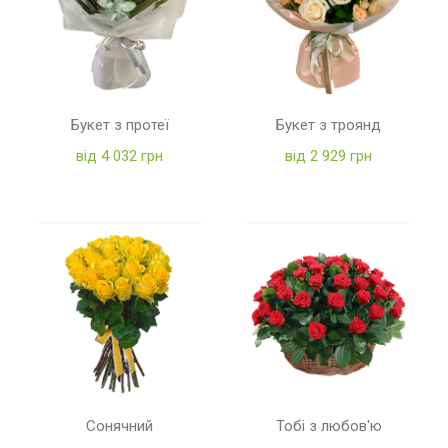
Букет з протеї
Букет з троянд
від 4 032 грн
від 2 929 грн
Сонячний
Тобі з любов'ю