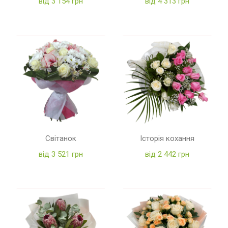
від 3 154 грн
від 4 313 грн
Світанок
Історія кохання
від 3 521 грн
від 2 442 грн