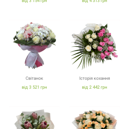
від 3 154 грн
від 4 313 грн
Світанок
Історія кохання
від 3 521 грн
від 2 442 грн