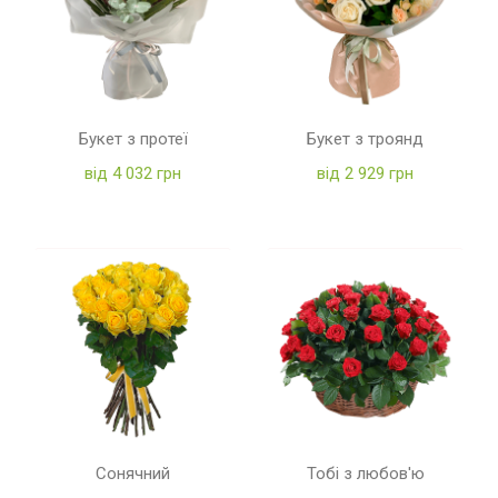
Букет з протеї
Букет з троянд
від 4 032 грн
від 2 929 грн
Сонячний
Тобі з любов'ю