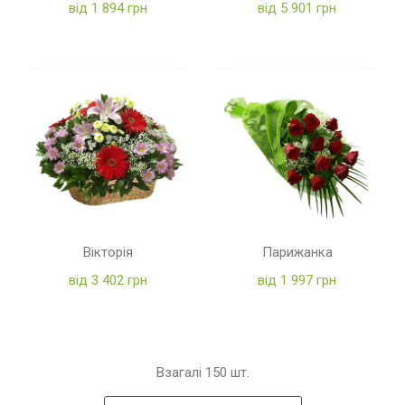
від 1 894 грн
від 5 901 грн
Вікторія
Парижанка
від 3 402 грн
від 1 997 грн
Взагалі
150
шт.