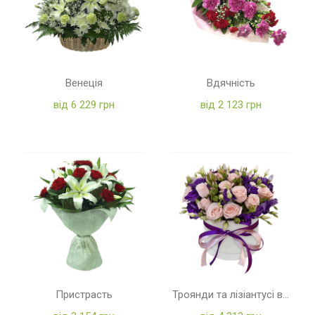
Венеція
Вдячність
від 6 229 грн
від 2 123 грн
Пристрасть
Троянди та лізіантусі в коробці