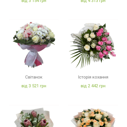
від 3 154 грн
від 4 313 грн
Світанок
Історія кохання
від 3 521 грн
від 2 442 грн