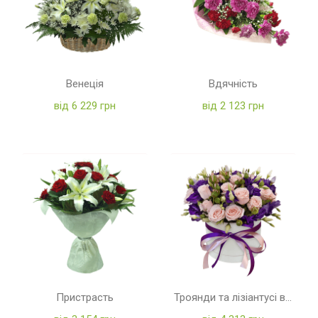
Венеція
Вдячність
від 6 229 грн
від 2 123 грн
Пристрасть
Троянди та лізіантусі в коробці