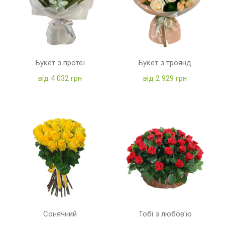
Букет з протеї
Букет з троянд
від 4 032 грн
від 2 929 грн
Сонячний
Тобі з любов'ю