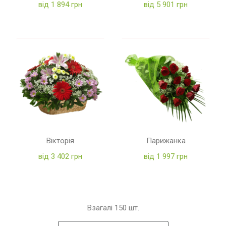
від 1 894 грн
від 5 901 грн
Вікторія
Парижанка
від 3 402 грн
від 1 997 грн
Взагалі
150
шт.