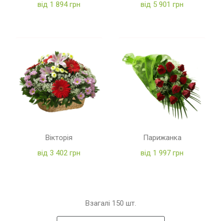
від 1 894 грн
від 5 901 грн
Вікторія
Парижанка
від 3 402 грн
від 1 997 грн
Взагалі
150
шт.