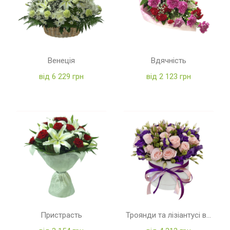
Венеція
Вдячність
від 6 229 грн
від 2 123 грн
Пристрасть
Троянди та лізіантусі в коробці