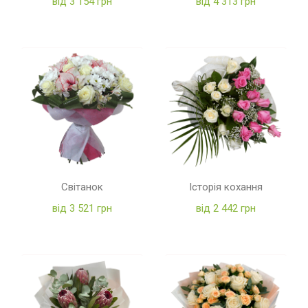
від 3 154 грн
від 4 313 грн
Світанок
Історія кохання
від 3 521 грн
від 2 442 грн