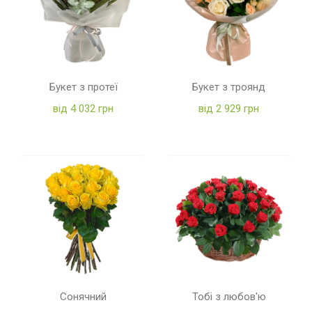
Букет з протеї
Букет з троянд
від 4 032 грн
від 2 929 грн
Сонячний
Тобі з любов'ю