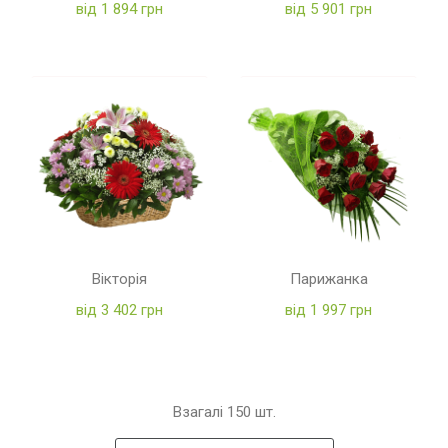
від 1 894 грн
від 5 901 грн
Вікторія
Парижанка
від 3 402 грн
від 1 997 грн
Взагалі
150
шт.