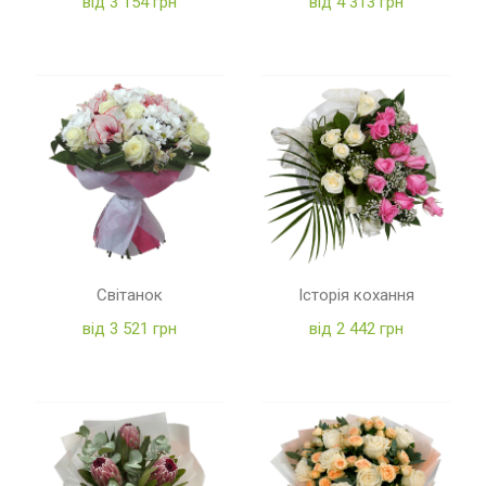
від 3 154 грн
від 4 313 грн
Світанок
Історія кохання
від 3 521 грн
від 2 442 грн