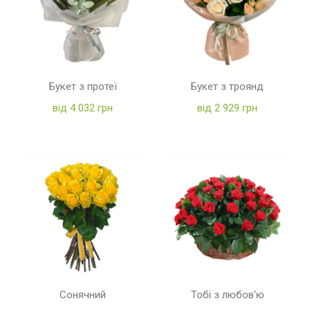
Букет з протеї
Букет з троянд
від 4 032 грн
від 2 929 грн
Сонячний
Тобі з любов'ю