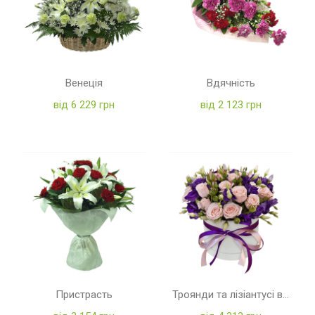
Венеція
Вдячність
від 6 229 грн
від 2 123 грн
Пристрасть
Троянди та лізіантусі в коробці