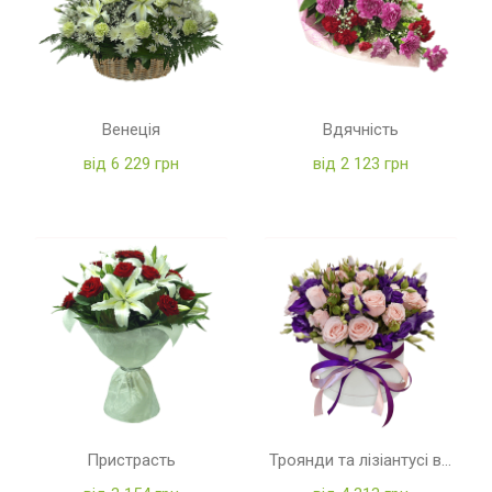
Венеція
Вдячність
від 6 229 грн
від 2 123 грн
Пристрасть
Троянди та лізіантусі в коробці