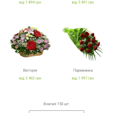
від 1 894 грн
від 5 901 грн
Вікторія
Парижанка
від 3 402 грн
від 1 997 грн
Взагалі
150
шт.