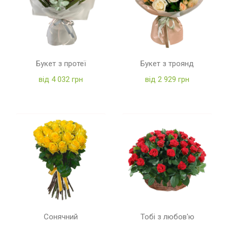
Букет з протеї
Букет з троянд
від 4 032 грн
від 2 929 грн
Сонячний
Тобі з любов'ю