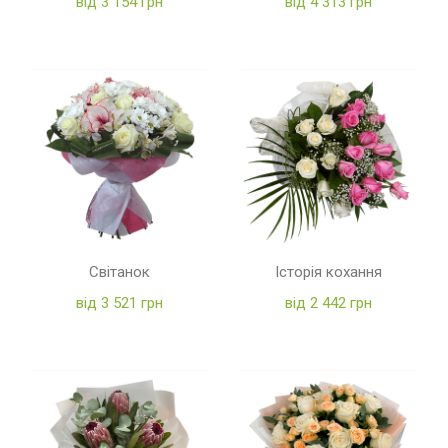
від 3 154 грн
від 4 313 грн
Світанок
Історія кохання
від 3 521 грн
від 2 442 грн