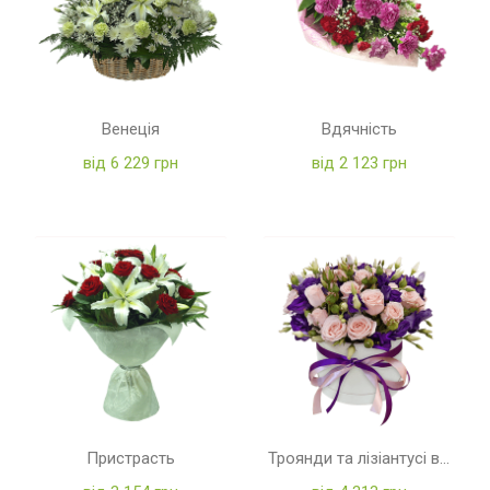
Венеція
Вдячність
від 6 229 грн
від 2 123 грн
Пристрасть
Троянди та лізіантусі в коробці