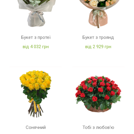
Букет з протеї
Букет з троянд
від 4 032 грн
від 2 929 грн
Сонячний
Тобі з любов'ю