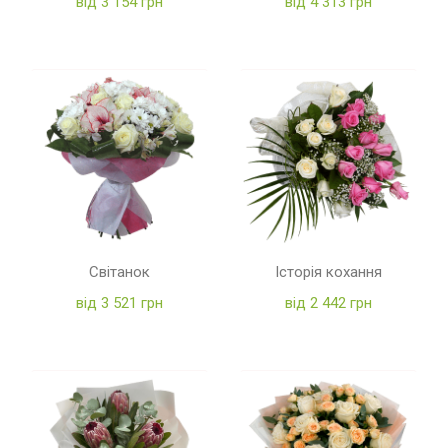
від 3 154 грн
від 4 313 грн
Світанок
Історія кохання
від 3 521 грн
від 2 442 грн