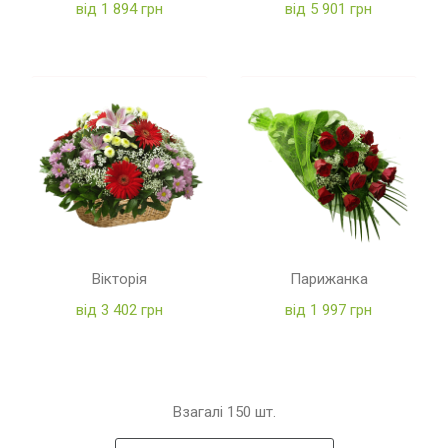
від 1 894 грн
від 5 901 грн
Вікторія
Парижанка
від 3 402 грн
від 1 997 грн
Взагалі
150
шт.