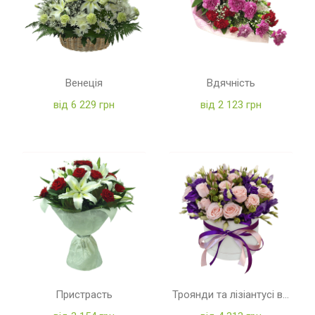
Венеція
Вдячність
від 6 229 грн
від 2 123 грн
Пристрасть
Троянди та лізіантусі в коробці