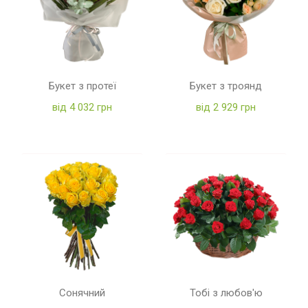
Букет з протеї
Букет з троянд
від 4 032 грн
від 2 929 грн
Сонячний
Тобі з любов'ю