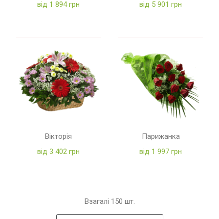
від 1 894 грн
від 5 901 грн
Вікторія
Парижанка
від 3 402 грн
від 1 997 грн
Взагалі
150
шт.