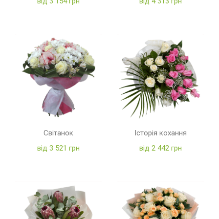
від 3 154 грн
від 4 313 грн
Світанок
Історія кохання
від 3 521 грн
від 2 442 грн