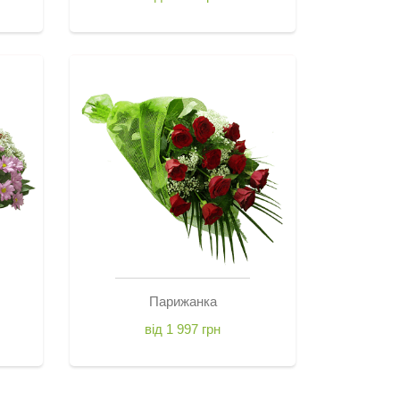
Парижанка
від 1 997 грн