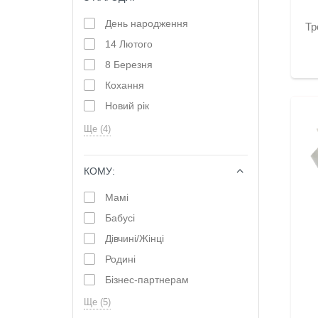
День народження
Тр
14 Лютого
8 Березня
Кохання
Новий рік
Ще (4)
КОМУ:
ОБРАТИ
Мамі
Бабусі
Дівчині/Жінці
Родині
Бізнес-партнерам
Ще (5)