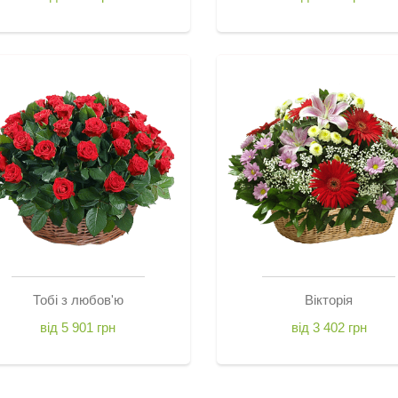
Тобі з любов'ю
Вікторія
від 5 901 грн
від 3 402 грн