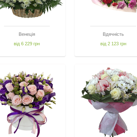
Венеція
Вдячність
від 6 229 грн
від 2 123 грн