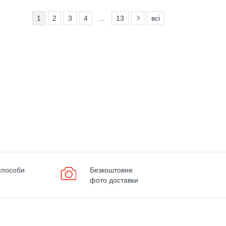
1
2
3
4
...
13
всі
способи
Безкоштовне
фото доставки