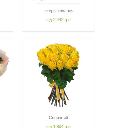
Історія кохання
від 2 442 грн
Сонячний
від 1 894 грн