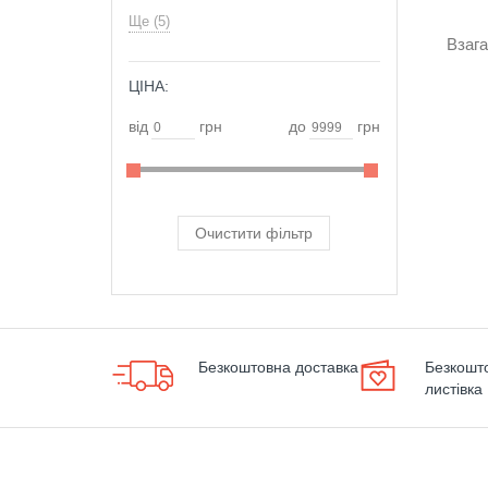
Ще (5)
Взаг
ЦІНА:
ОБРАТИ
від
грн
до
грн
Очистити фільтр
Безкоштовна доставка
Безкошт
листівка