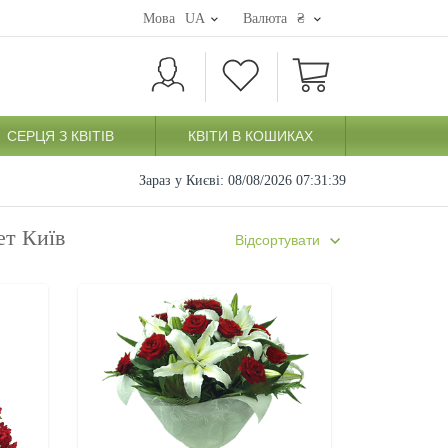
Мова
UA
Валюта
₴
СЕРЦЯ З КВІТІВ
КВІТИ В КОШИКАХ
Зараз у Києві:
08/08/2026 07:31:40
кет Київ
Відсортувати