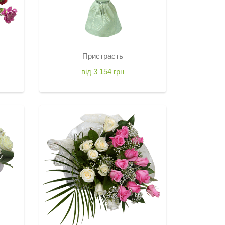
Пристрасть
від 3 154 грн