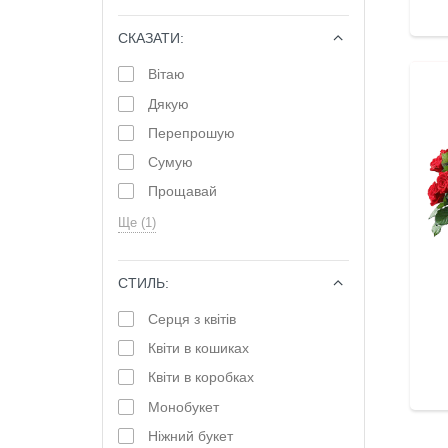
СКАЗАТИ:
ОБРАТИ
Вітаю
Дякую
Перепрошую
Сумую
Прощавай
Ще (1)
СТИЛЬ:
ОБРАТИ
Серця з квітів
Квіти в кошиках
Квіти в коробках
Монобукет
Ніжний букет