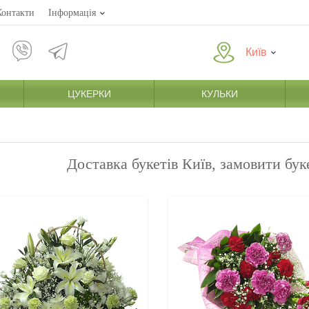
Контакти
Інформація
Київ
ЦУКЕРКИ
КУЛЬКИ
Доставка букетів Київ, замовити бу