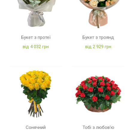
Букет з протеї
Букет з троянд
від 4 032 грн
від 2 929 грн
Сонячний
Тобі з любов'ю