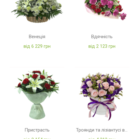
Венеція
Вдячність
від 6 229 грн
від 2 123 грн
Пристрасть
Троянди та лізіантусі в коробці