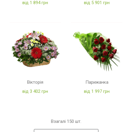
від 1 894 грн
від 5 901 грн
Вікторія
Парижанка
від 3 402 грн
від 1 997 грн
Взагалі
150
шт.