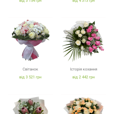
від 3 154 грн
від 4 313 грн
Світанок
Історія кохання
від 3 521 грн
від 2 442 грн