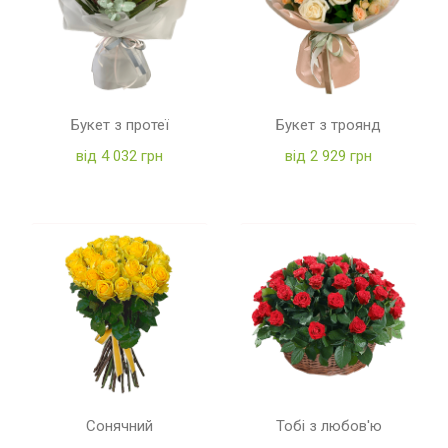
Букет з протеї
Букет з троянд
від 4 032 грн
від 2 929 грн
Сонячний
Тобі з любов'ю