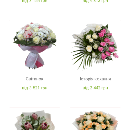
від 3 154 грн
від 4 313 грн
Світанок
Історія кохання
від 3 521 грн
від 2 442 грн