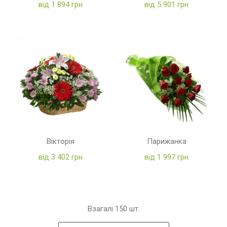
від 1 894 грн
від 5 901 грн
Вікторія
Парижанка
від 3 402 грн
від 1 997 грн
Взагалі
150
шт.