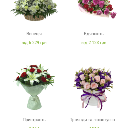
Венеція
Вдячність
від 6 229 грн
від 2 123 грн
Пристрасть
Троянди та лізіантусі в коробці