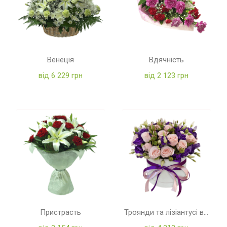
Венеція
Вдячність
від 6 229 грн
від 2 123 грн
Пристрасть
Троянди та лізіантусі в коробці