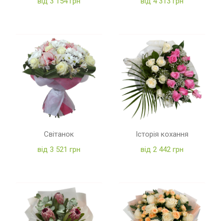
від 3 154 грн
від 4 313 грн
Світанок
Історія кохання
від 3 521 грн
від 2 442 грн