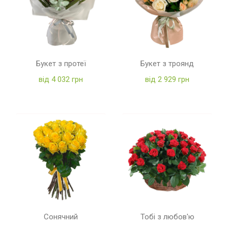
Букет з протеї
Букет з троянд
від 4 032 грн
від 2 929 грн
Сонячний
Тобі з любов'ю