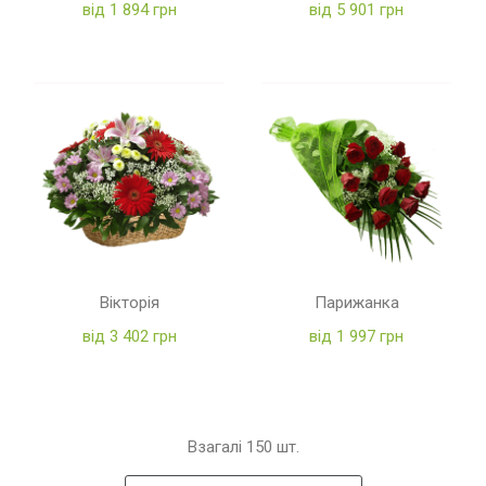
від 1 894 грн
від 5 901 грн
Вікторія
Парижанка
від 3 402 грн
від 1 997 грн
Взагалі
150
шт.